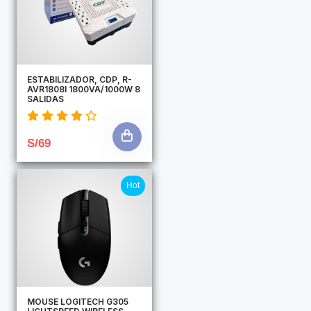
ESTABILIZADOR, CDP, R-
AVR1808I 1800VA/1000W 8
SALIDAS
S/69
Hot
MOUSE LOGITECH G305