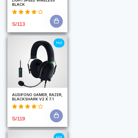
LIGHTSPEED WIRELESS
BLACK
S/113
Hot
AUDIFONO GAMER, RAZER,
BLACKSHARK V2 X 7.1
S/119
Hot