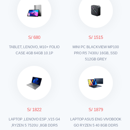
S/ 680
S/ 1515
TABLET, LENOVO, M10+ FOLIO
MINI PC BLACKVIEW MP100
CASE 4GB 64GB 10.1P
PRO R5 7430U 16GB, SSD
512GB GREY
S/ 1822
S/ 1879
LAPTOP ,LENOVO ESP ,V15 G4
LAPTOP ASUS ENG VIVOBOOK
,RYZEN 5 7520U ,8GB DDR5
GO RYZEN 5 40 8GB DDR5