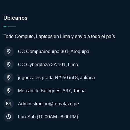
Ubicanos
Todo Computo, Laptops en Lima y envio a todo el país
CC Compuarequipa 301, Arequipa
CC Cyberplaza 3A 101, Lima
jr gonzales prada N°550 int 8, Juliaca
Mercadillo Bolognesi A37, Tacna
Administracion@rematazo.pe
Lun-Sab (10.00AM - 8.00PM)