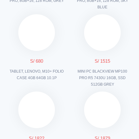
PRO, 8GB+16, 128 ROM, GREY
PRO, 8GB+16, 128 ROM, SKY
BLUE
S/ 680
S/ 1515
TABLET, LENOVO, M10+ FOLIO
MINI PC BLACKVIEW MP100
CASE 4GB 64GB 10.1P
PRO R5 7430U 16GB, SSD
512GB GREY
S/ 1822
S/ 1879