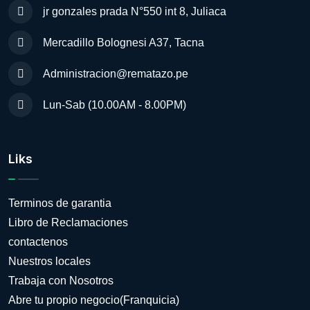
jr gonzales prada N°550 int 8, Juliaca
Mercadillo Bolognesi A37, Tacna
Administracion@rematazo.pe
Lun-Sab (10.00AM - 8.00PM)
Liks
Terminos de garantia
Libro de Reclamaciones
contactenos
Nuestros locales
Trabaja con Nosotros
Abre tu propio negocio(Franquicia)