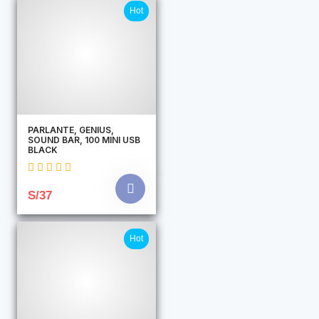
Hot
PARLANTE, GENIUS,
SOUND BAR, 100 MINI USB
BLACK
S/37
Hot