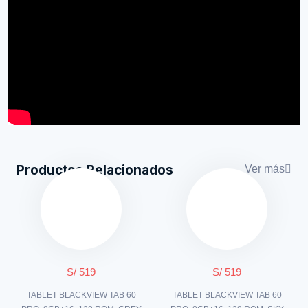
Productos Relacionados
Ver más
S/ 519
S/ 519
TABLET BLACKVIEW TAB 60
TABLET BLACKVIEW TAB 60