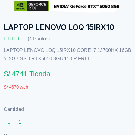
LAPTOP LENOVO LOQ 15IRX10
(4 Puntos)
LAPTOP LENOVO LOQ 15IRX10 CORE i7 13700HX 16GB
512GB SSD RTX5050 8GB 15.6P FREE
S/ 4741 Tienda
S/ 4670 web
Cantidad