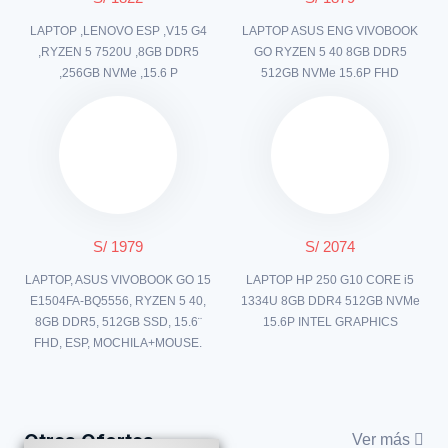
LAPTOP ,LENOVO ESP ,V15 G4
LAPTOP ASUS ENG VIVOBOOK
,RYZEN 5 7520U ,8GB DDR5
GO RYZEN 5 40 8GB DDR5
,256GB NVMe ,15.6 P
512GB NVMe 15.6P FHD
S/ 1979
S/ 2074
LAPTOP, ASUS VIVOBOOK GO 15
LAPTOP HP 250 G10 CORE i5
E1504FA-BQ5556, RYZEN 5 40,
1334U 8GB DDR4 512GB NVMe
8GB DDR5, 512GB SSD, 15.6¨
15.6P INTEL GRAPHICS
FHD, ESP, MOCHILA+MOUSE.
Otras Ofertas
Ver más