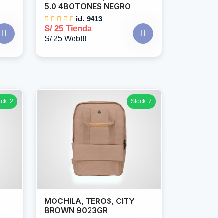
5.0 4BOTONES NEGRO
id: 9413
S/ 25 Tienda
S/ 25 Web!!!
ock: 2
Stock: 7
MOCHILA, TEROS, CITY
BROWN 9023GR