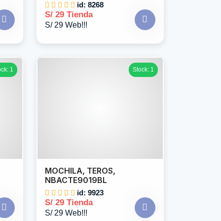
id: 8268
S/ 29 Tienda
S/ 29 Web!!!
ock: 1
Stock: 1
MOCHILA, TEROS,
NBACTE9019BL
id: 9923
S/ 29 Tienda
S/ 29 Web!!!