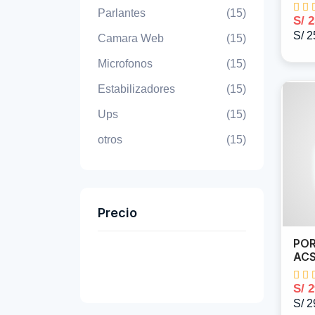
Parlantes
(15)
S/ 
S/ 2
Camara Web
(15)
Microfonos
(15)
Estabilizadores
(15)
Ups
(15)
otros
(15)
Precio
POR
AC
S/ 
S/ 2