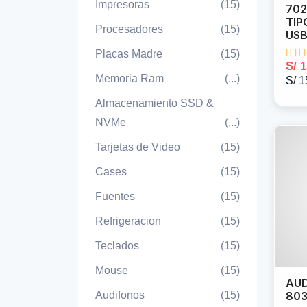
Impresoras
(15)
702
TIP
Procesadores
(15)
US
Placas Madre
(15)
S/ 
Memoria Ram
(...)
S/ 1
Almacenamiento SSD &
NVMe
(...)
Tarjetas de Video
(15)
Cases
(15)
Fuentes
(15)
Refrigeracion
(15)
Teclados
(15)
Mouse
(15)
AUD
Audifonos
(15)
803