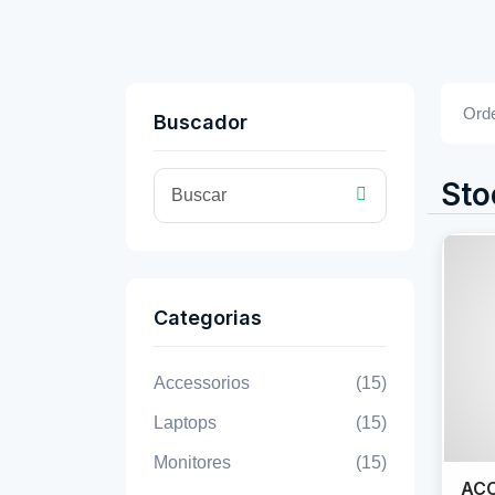
Orde
Buscador
Sto
Categorias
Accessorios
(15)
Laptops
(15)
Monitores
(15)
ACC