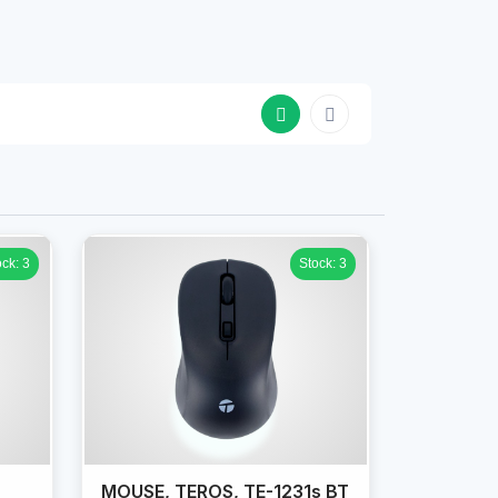
ock: 3
Stock: 3
MOUSE, TEROS, TE-1231s BT