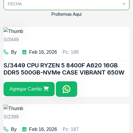
FECHA
Proformas Aquí
S/3449
By
Feb 16, 2026
Pc: 188
S/3449
CPU RYZEN 5 8400F A620 16GB
DDR5 500GB-NVMe CASE VIBRANT 650W
Agregar Carrito
S/2399
By
Feb 16, 2026
Pc: 187