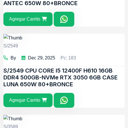
ANTEC 650W 80+BRONCE
Agregar Carrito
S/2549
By
Dec 29, 2025
Pc: 183
S/2549
CPU CORE I5 12400F H610 16GB
DDR4 500GB-NVMe RTX 3050 6GB CASE
LUNA 650W 80+BRONCE
Agregar Carrito
S/3589