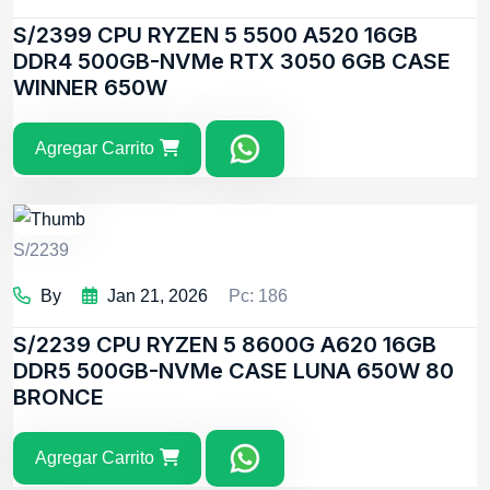
S/2399
CPU RYZEN 5 5500 A520 16GB
DDR4 500GB-NVMe RTX 3050 6GB CASE
WINNER 650W
Agregar Carrito
S/2239
By
Jan 21, 2026
Pc: 186
S/2239
CPU RYZEN 5 8600G A620 16GB
DDR5 500GB-NVMe CASE LUNA 650W 80
BRONCE
Agregar Carrito