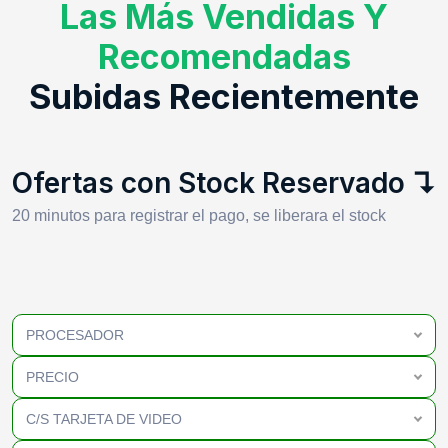
Las Más Vendidas Y
Recomendadas
Subidas Recientemente
Ofertas con Stock Reservado ↴
20 minutos para registrar el pago, se liberara el stock
PROCESADOR
PRECIO
C/S TARJETA DE VIDEO