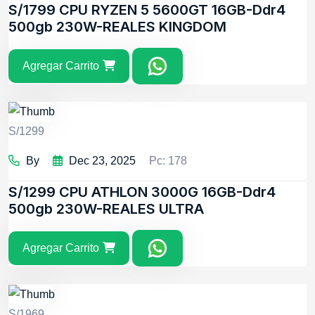
S/1799
CPU RYZEN 5 5600GT 16GB-Ddr4
500gb 230W-REALES KINGDOM
Agregar Carrito
S/1299
By
Dec 23, 2025
Pc: 178
S/1299
CPU ATHLON 3000G 16GB-Ddr4
500gb 230W-REALES ULTRA
Agregar Carrito
S/1969