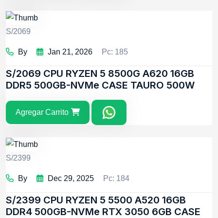
S/2069
By
Jan 21, 2026
Pc: 185
S/2069
CPU RYZEN 5 8500G A620 16GB
DDR5 500GB-NVMe CASE TAURO 500W
Agregar Carrito
S/2399
By
Dec 29, 2025
Pc: 184
S/2399
CPU RYZEN 5 5500 A520 16GB
DDR4 500GB-NVMe RTX 3050 6GB CASE