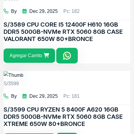
By
Dec 29, 2025
Pc: 182
S/3589
CPU CORE I5 12400F H610 16GB
DDR5 500GB-NVMe RTX 5060 8GB CASE
VALORANT 650W 80+BRONCE
Agregar Carrito
S/3599
By
Dec 29, 2025
Pc: 181
S/3599
CPU RYZEN 5 8400F A620 16GB
DDR5 500GB-NVMe RTX 5060 8GB CASE
XTREME 650W 80+BRONCE