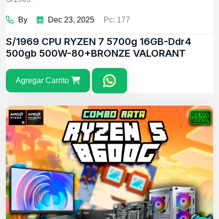
By
Dec 23, 2025
Pc: 177
S/1969
CPU RYZEN 7 5700g 16GB-Ddr4
500gb 500W-80+BRONZE VALORANT
Agregar Carrito