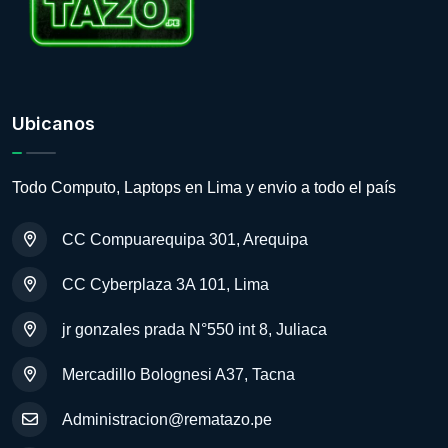
Ubicanos
Todo Computo, Laptops en Lima y envio a todo el país
CC Compuarequipa 301, Arequipa
CC Cyberplaza 3A 101, Lima
jr gonzales prada N°550 int 8, Juliaca
Mercadillo Bolognesi A37, Tacna
Administracion@rematazo.pe