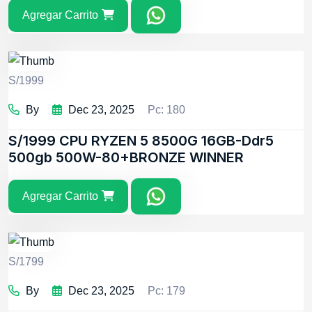
Agregar Carrito
S/1999
By
Dec 23, 2025
Pc: 180
S/1999
CPU RYZEN 5 8500G 16GB-Ddr5
500gb 500W-80+BRONZE WINNER
Agregar Carrito
S/1799
By
Dec 23, 2025
Pc: 179