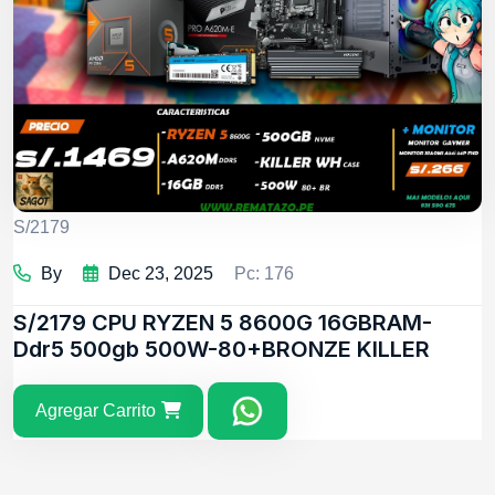
S/2179
By
Dec 23, 2025
Pc: 176
S/2179
CPU RYZEN 5 8600G 16GBRAM-
Ddr5 500gb 500W-80+BRONZE KILLER
Agregar Carrito