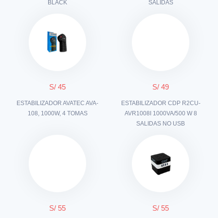
BLACK
SALIDAS
S/ 45
S/ 49
ESTABILIZADOR AVATEC AVA-
ESTABILIZADOR CDP R2CU-
108, 1000W, 4 TOMAS
AVR1008I 1000VA/500 W 8
SALIDAS NO USB
S/ 55
S/ 55