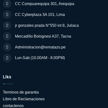
CC Compuarequipa 301, Arequipa
CC Cyberplaza 3A 101, Lima
jr gonzales prada N°550 int 8, Juliaca
Mercadillo Bolognesi A37, Tacna
Administracion@rematazo.pe
Lun-Sab (10.00AM - 8.00PM)
Liks
Terminos de garantia
Libro de Reclamaciones
contactenos