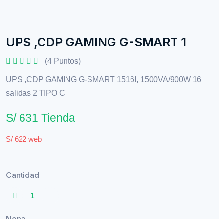
UPS ,CDP GAMING G-SMART 1
(4 Puntos)
UPS ,CDP GAMING G-SMART 1516I, 1500VA/900W 16
salidas 2 TIPO C
S/ 631 Tienda
S/ 622 web
Cantidad
None