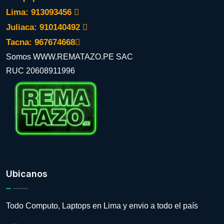
Lima: 913093456
Juliaca: 910140492
Tacna: 967674668
Somos WWW.REMATAZO.PE SAC
RUC 20608911996
Ubicanos
Todo Computo, Laptops en Lima y envio a todo el país