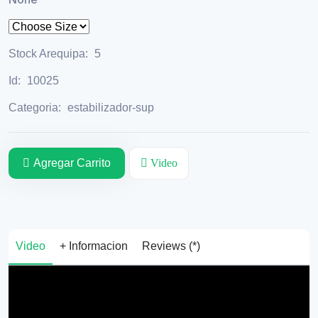
Stock Arequipa:
5
Id:
10025
Categoria:
estabilizador-sup
Agregar Carrito
Video
Video
+ Informacion
Reviews (*)