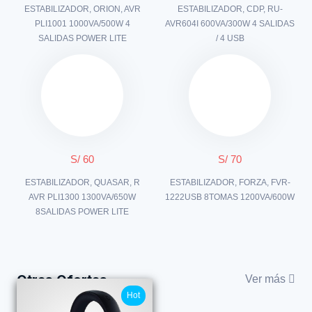
ESTABILIZADOR, ORION, AVR
ESTABILIZADOR, CDP, RU-
PLI1001 1000VA/500W 4
AVR604I 600VA/300W 4 SALIDAS
SALIDAS POWER LITE
/ 4 USB
S/ 60
S/ 70
ESTABILIZADOR, QUASAR, R
ESTABILIZADOR, FORZA, FVR-
AVR PLI1300 1300VA/650W
1222USB 8TOMAS 1200VA/600W
8SALIDAS POWER LITE
Otras Ofertas
Ver más
Hot