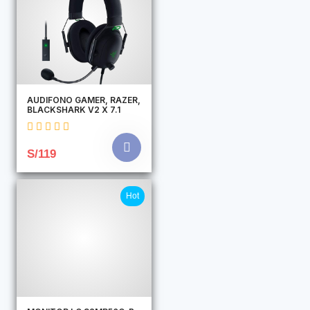
AUDIFONO GAMER, RAZER,
BLACKSHARK V2 X 7.1
S/119
Hot