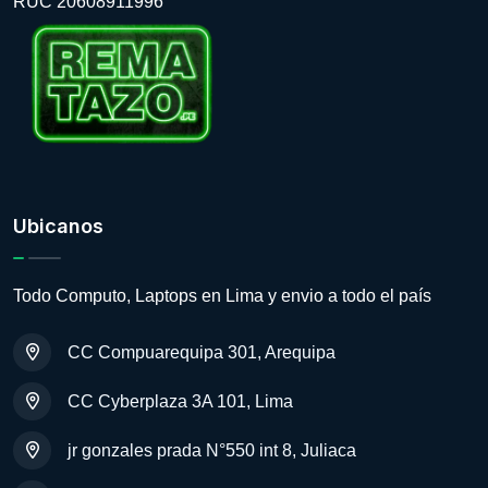
RUC 20608911996
Ubicanos
Todo Computo, Laptops en Lima y envio a todo el país
CC Compuarequipa 301, Arequipa
CC Cyberplaza 3A 101, Lima
jr gonzales prada N°550 int 8, Juliaca