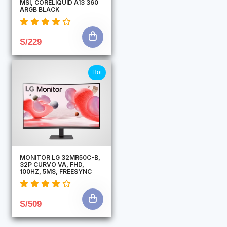
MSI, CORELIQUID A13 360
ARGB BLACK
S/229
Hot
MONITOR LG 32MR50C-B,
32P CURVO VA, FHD,
100HZ, 5MS, FREESYNC
S/509