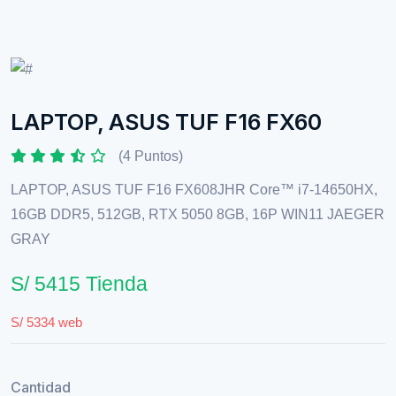
LAPTOP, ASUS TUF F16 FX60
(4 Puntos)
LAPTOP, ASUS TUF F16 FX608JHR Core™ i7-14650HX,
16GB DDR5, 512GB, RTX 5050 8GB, 16P WIN11 JAEGER
GRAY
S/ 5415 Tienda
S/ 5334 web
Cantidad