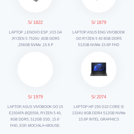
S/ 1822
S/ 1879
LAPTOP ,LENOVO ESP ,V15 G4
LAPTOP ASUS ENG VIVOBOOK
,RYZEN 5 7520U ,8GB DDR5
GO RYZEN 5 40 8GB DDR5
,256GB NVMe ,15.6 P
512GB NVMe 15.6P FHD
S/ 1979
S/ 2074
LAPTOP, ASUS VIVOBOOK GO 15
LAPTOP HP 250 G10 CORE i5
E1504FA-BQ5556, RYZEN 5 40,
1334U 8GB DDR4 512GB NVMe
8GB DDR5, 512GB SSD, 15.6¨
15.6P INTEL GRAPHICS
FHD, ESP, MOCHILA+MOUSE.