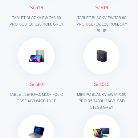
S/ 519
S/ 519
TABLET BLACKVIEW TAB 60
TABLET BLACKVIEW TAB 60
PRO, 8GB+16, 128 ROM, GREY
PRO, 8GB+16, 128 ROM, SKY
BLUE
S/ 680
S/ 1515
TABLET, LENOVO, M10+ FOLIO
MINI PC BLACKVIEW MP100
CASE 4GB 64GB 10.1P
PRO R5 7430U 16GB, SSD
512GB GREY