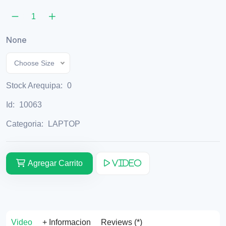
None
Choose Size
Stock Arequipa:
0
Id:
10063
Categoria:
LAPTOP
Agregar Carrito
Video
Video
+ Informacion
Reviews (*)