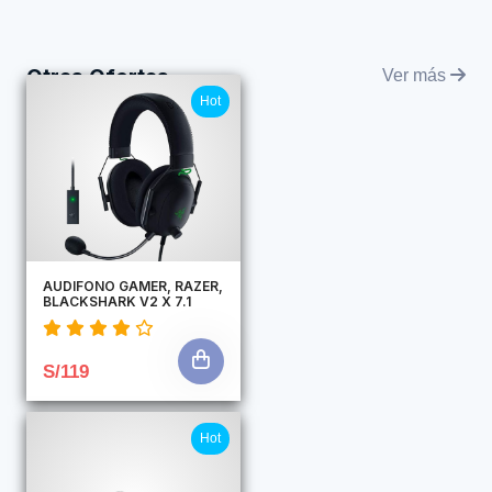
Otras Ofertas
Ver más
Hot
AUDIFONO GAMER, RAZER,
BLACKSHARK V2 X 7.1
S/119
Hot