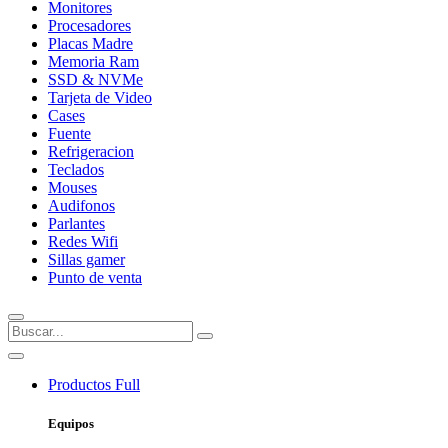
Monitores
Procesadores
Placas Madre
Memoria Ram
SSD & NVMe
Tarjeta de Video
Cases
Fuente
Refrigeracion
Teclados
Mouses
Audifonos
Parlantes
Redes Wifi
Sillas gamer
Punto de venta
Productos
Full
Equipos