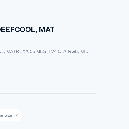
DEEPCOOL, MAT
, MATREXX 55 MESH V4 C, A-RGB, MID
e Size