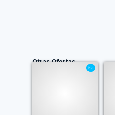
Otras Ofertas
Hot