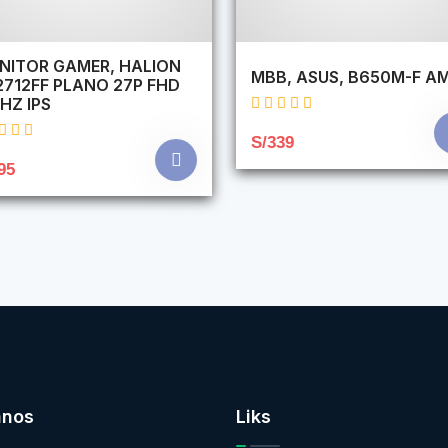
NITOR GAMER, HALION
MBB, ASUS, B650M-F A
2712FF PLANO 27P FHD
HZ IPS
S/339
95
anos
Liks