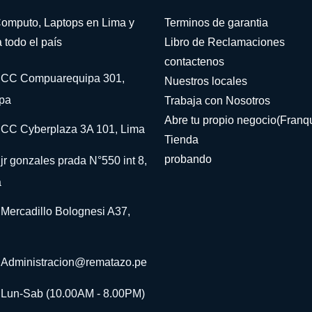
omputo, Laptops en Lima y
Terminos de garantia
 todo el país
Libro de Reclamaciones
contactenos
CC Compuarequipa 301,
Nuestros locales
pa
Trabaja con Nosotros
Abre tu propio negocio(Franqu
CC Cyberplaza 3A 101, Lima
Tienda
probando
jr gonzales prada N°550 int 8,
a
Mercadillo Bolognesi A37,
Administracion@rematazo.pe
Lun-Sab (10.00AM - 8.00PM)