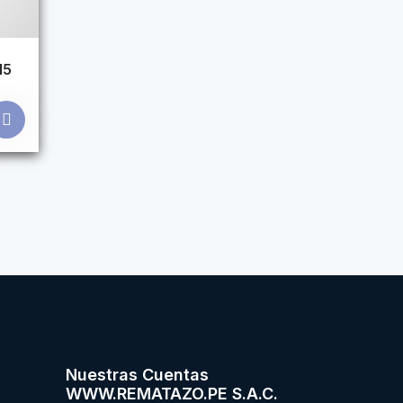
M5
Nuestras Cuentas
WWW.REMATAZO.PE S.A.C.