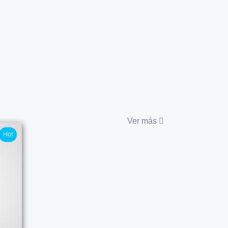
Ver más
Hot