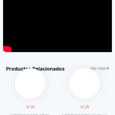
Productos Relacionados
Ver más
S/ 20
S/ 25