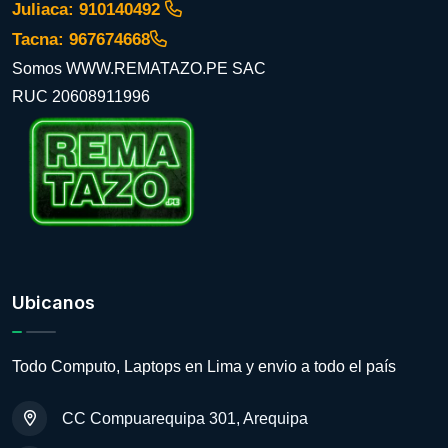
Juliaca: 910140492
Tacna: 967674668
Somos WWW.REMATAZO.PE SAC
RUC 20608911996
Ubicanos
Todo Computo, Laptops en Lima y envio a todo el país
CC Compuarequipa 301, Arequipa