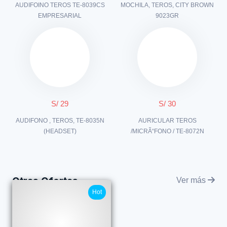
AUDIFOINO TEROS TE-8039CS
MOCHILA, TEROS, CITY BROWN
EMPRESARIAL
9023GR
S/ 29
S/ 30
AUDIFONO , TEROS, TE-8035N
AURICULAR TEROS
(HEADSET)
/MICRÃ“FONO / TE-8072N
Otras Ofertas
Ver más
Hot