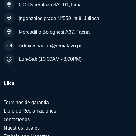
CC Cyberplaza 3A 101, Lima
jr gonzales prada N°550 int 8, Juliaca
Mercadillo Bolognesi A37, Tacna
Administracion@rematazo.pe
Lun-Sab (10.00AM - 8.00PM)
Liks
Terminos de garantia
Libro de Reclamaciones
contactenos
Nuestros locales