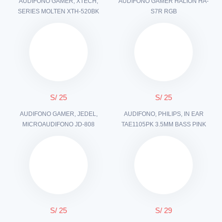
AUDIFONO GAMER, XTECH,
AUDIFONO GAMER HALION HA-
SERIES MOLTEN XTH-520BK
S7R RGB
S/ 25
S/ 25
AUDIFONO GAMER, JEDEL,
AUDIFONO, PHILIPS, IN EAR
MICROAUDIFONO JD-808
TAE1105PK 3.5MM BASS PINK
S/ 25
S/ 29