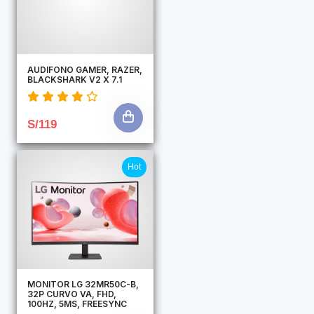
AUDIFONO GAMER, RAZER,
BLACKSHARK V2 X 7.1
S/119
Hot
MONITOR LG 32MR50C-B,
32P CURVO VA, FHD,
100HZ, 5MS, FREESYNC