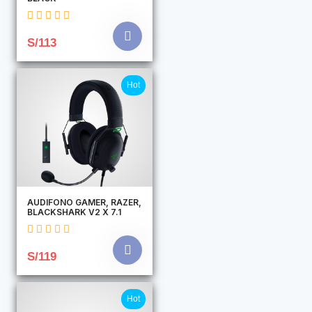
S/113
Hot
AUDIFONO GAMER, RAZER,
BLACKSHARK V2 X 7.1
S/119
Hot