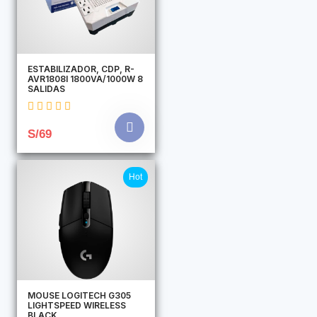
ESTABILIZADOR, CDP, R-
AVR1808I 1800VA/1000W 8
SALIDAS
S/69
Hot
MOUSE LOGITECH G305
LIGHTSPEED WIRELESS
BLACK