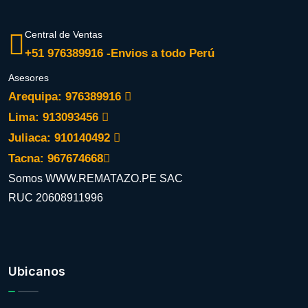
Central de Ventas
+51 976389916 -Envios a todo Perú
Asesores
Arequipa: 976389916
Lima: 913093456
Juliaca: 910140492
Tacna: 967674668
Somos WWW.REMATAZO.PE SAC
RUC 20608911996
Ubicanos