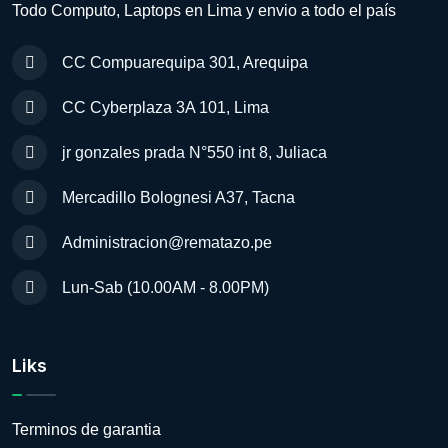
Todo Computo, Laptops en Lima y envio a todo el país
CC Compuarequipa 301, Arequipa
CC Cyberplaza 3A 101, Lima
jr gonzales prada N°550 int 8, Juliaca
Mercadillo Bolognesi A37, Tacna
Administracion@rematazo.pe
Lun-Sab (10.00AM - 8.00PM)
Liks
Terminos de garantia