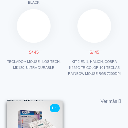
BLACK
S/ 45
S/ 45
TECLADO + MOUSE , LOGITECH,
KIT 2 EN 1, HALION, COBRA
MK120, ULTRA DURABLE
K425C TRICOLOR 101 TECLAS
RAINBOW MOUSE RGB 7200DPI
Otras Ofertas
Ver más
Hot