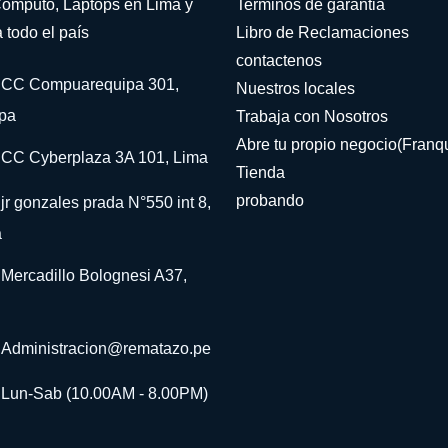
omputo, Laptops en Lima y
Terminos de garantia
 todo el país
Libro de Reclamaciones
contactenos
CC Compuarequipa 301,
Nuestros locales
pa
Trabaja con Nosotros
Abre tu propio negocio(Franqu
CC Cyberplaza 3A 101, Lima
Tienda
probando
jr gonzales prada N°550 int 8,
a
Mercadillo Bolognesi A37,
Administracion@rematazo.pe
Lun-Sab (10.00AM - 8.00PM)