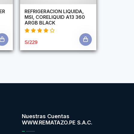
ER
REFRIGERACION LIQUIDA,
MSI, CORELIQUID A13 360
ARGB BLACK
S/229
Nuestras Cuentas
WWW.REMATAZO.PE S.A.C.