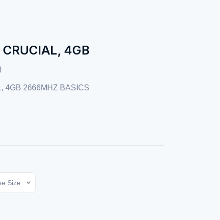
 CRUCIAL, 4GB
)
, 4GB 2666MHZ BASICS
e Size