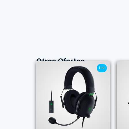
Otras Ofertas
Hot