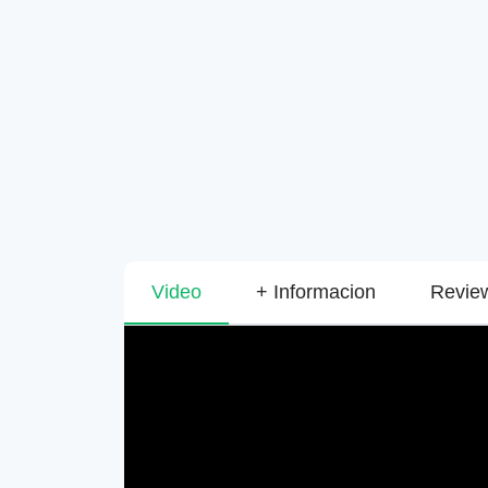
Video
+ Informacion