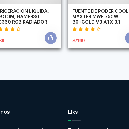
RIGERACION LIQUIDA,
FUENTE DE PODER COOL
RBOOM, GAMER36
MASTER MWE 750W
C360 RGB RADIADOR
80+GOLD V3 ATX 3.1
39
S/199
anos
Liks