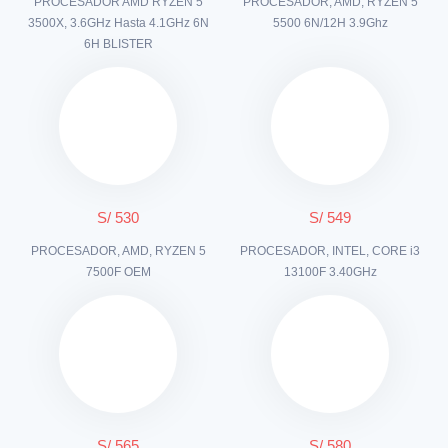
PROCESADOR AMD RYZEN 5
PROCESADOR, AMD, RYZEN 5
3500X, 3.6GHz Hasta 4.1GHz 6N
5500 6N/12H 3.9Ghz
6H BLISTER
S/ 530
S/ 549
PROCESADOR, AMD, RYZEN 5
PROCESADOR, INTEL, CORE i3
7500F OEM
13100F 3.40GHz
S/ 565
S/ 580