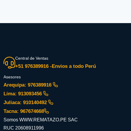
Central de Ventas
+51 976389916 -Envios a todo Perú
Asesores
Arequipa: 976389916
Lima: 913093456
Juliaca: 910140492
Tacna: 967674668
Somos WWW.REMATAZO.PE SAC
RUC 20608911996