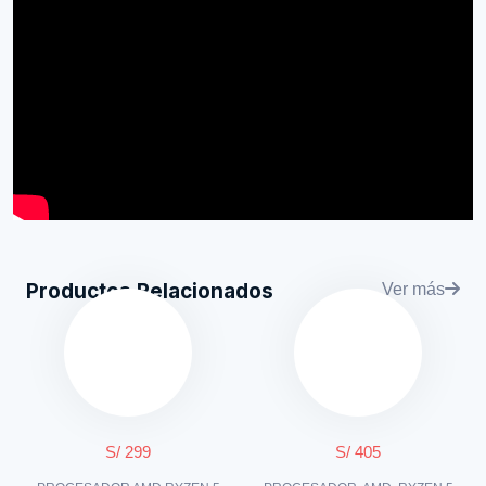
Productos Relacionados
Ver más
S/ 299
S/ 405