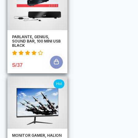
PARLANTE, GENIUS,
SOUND BAR, 100 MINI USB
BLACK
S/37
Hot
MONITOR GAMER, HALION