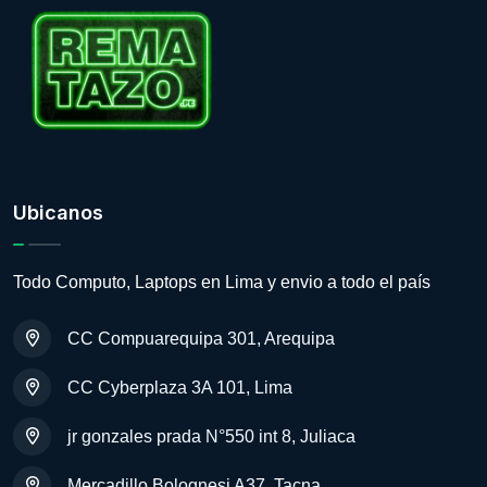
Ubicanos
Todo Computo, Laptops en Lima y envio a todo el país
CC Compuarequipa 301, Arequipa
CC Cyberplaza 3A 101, Lima
jr gonzales prada N°550 int 8, Juliaca
Mercadillo Bolognesi A37, Tacna