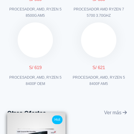
PROCESADOR, AMD, RYZEN 5
PROCESADOR AMD RYZEN 7
8500G AM5
5700 3.70GHZ
S/ 619
S/ 621
PROCESADOR, AMD, RYZEN 5
PROCESADOR, AMD, RYZEN 5
8400F OEM
8400F AM5
Otras Ofertas
Ver más
Hot