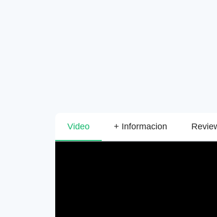
Video
+ Informacion