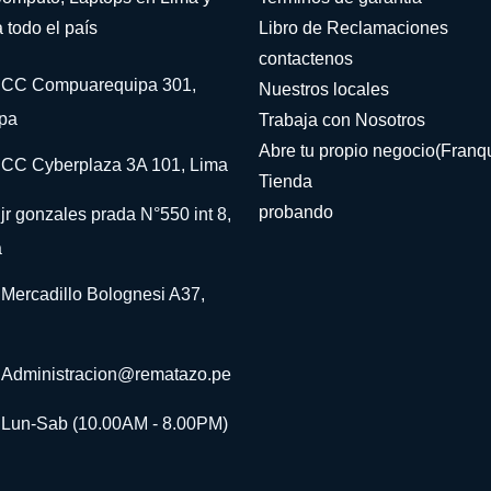
 todo el país
Libro de Reclamaciones
contactenos
CC Compuarequipa 301,
Nuestros locales
pa
Trabaja con Nosotros
Abre tu propio negocio(Franqu
CC Cyberplaza 3A 101, Lima
Tienda
probando
jr gonzales prada N°550 int 8,
a
Mercadillo Bolognesi A37,
Administracion@rematazo.pe
Lun-Sab (10.00AM - 8.00PM)