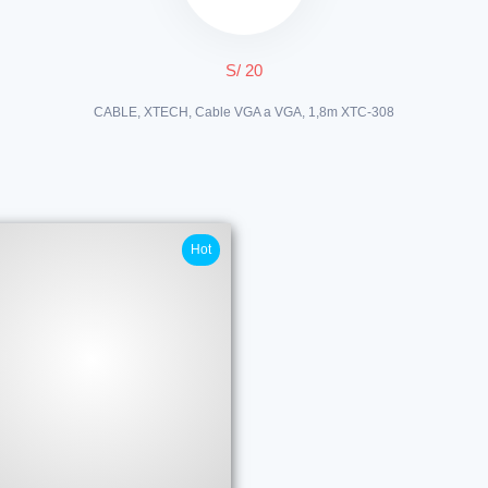
S/ 20
CABLE, XTECH, Cable VGA a VGA, 1,8m XTC-308
Hot