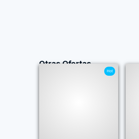
Otras Ofertas
Hot