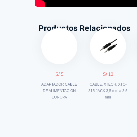
Productos Relacionados
S/ 5
S/ 10
ADAPTADOR CABLE
CABLE, XTECH, XTC-
DE ALIMENTACION
315 JACK 3,5 mm a 3,5
EUROPA
mm