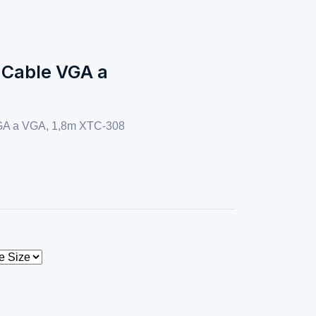
 Cable VGA a
A a VGA, 1,8m XTC-308