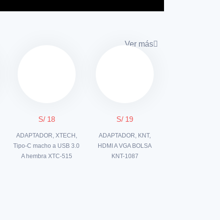
Ver más
S/ 18
S/ 19
ADAPTADOR, XTECH,
ADAPTADOR, KNT,
Tipo-C macho a USB 3.0
HDMI A VGA BOLSA
A hembra XTC-515
KNT-1087