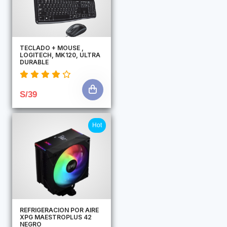
TECLADO + MOUSE ,
LOGITECH, MK120, ULTRA
DURABLE
S/39
Hot
REFRIGERACION POR AIRE
XPG MAESTROPLUS 42
NEGRO