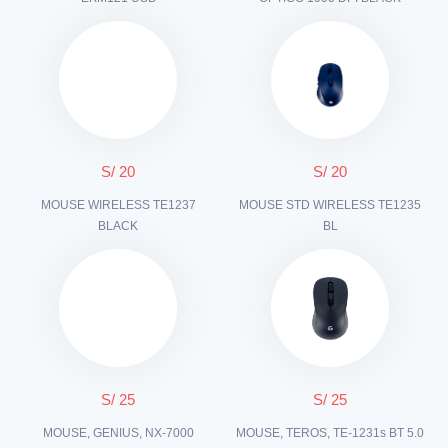
S/ 20
S/ 20
MOUSE WIRELESS TE1237
MOUSE STD WIRELESS TE1235
BLACK
BL
S/ 25
S/ 25
MOUSE, GENIUS, NX-7000
MOUSE, TEROS, TE-1231s BT 5.0