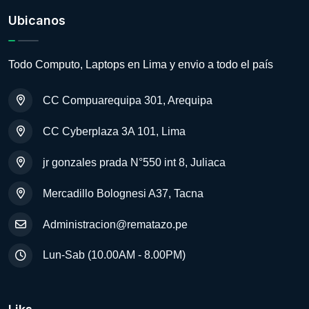
Ubicanos
Todo Computo, Laptops en Lima y envio a todo el país
CC Compuarequipa 301, Arequipa
CC Cyberplaza 3A 101, Lima
jr gonzales prada N°550 int 8, Juliaca
Mercadillo Bolognesi A37, Tacna
Administracion@rematazo.pe
Lun-Sab (10.00AM - 8.00PM)