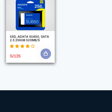
SSD, ADATA SU650, SATA
2.5 256GB 520MB/S
S/135