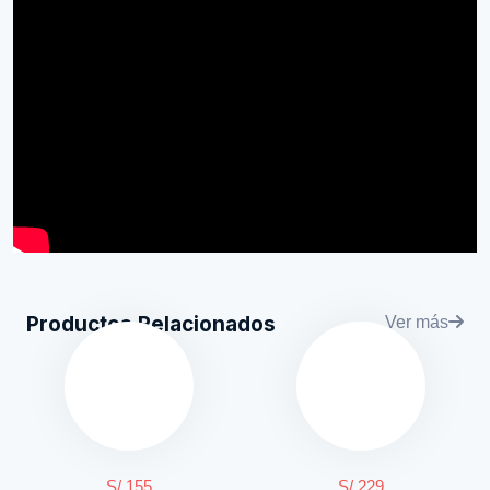
Productos Relacionados
Ver más
S/ 155
S/ 229