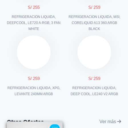
S/ 255
S/ 259
REFRIGERACION LIQUIDA,
REFRIGERACION LIQUIDA, MSI,
DEEPCOOL, LE720 A-RGB, 3 FAN
CORELIQUID A13 360 ARGB
WHITE
BLACK
S/ 259
S/ 259
REFRIGERACION LIQUIDA, XPG,
REFRIGERACION LIQUIDA,
LEVANTE 240MM ARGB
DEEP COOL, LE240 V2 ARGB
Otras Ofertas
Ver más