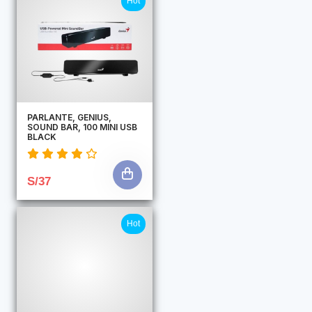
Hot
PARLANTE, GENIUS,
SOUND BAR, 100 MINI USB
BLACK
S/37
Hot