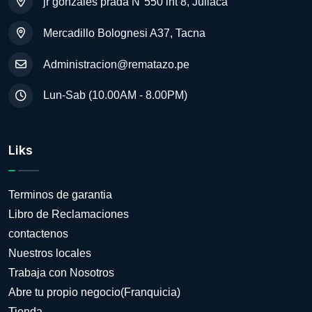
jr gonzales prada N°550 int 8, Juliaca
Mercadillo Bolognesi A37, Tacna
Administracion@rematazo.pe
Lun-Sab (10.00AM - 8.00PM)
Liks
Terminos de garantia
Libro de Reclamaciones
contactenos
Nuestros locales
Trabaja con Nosotros
Abre tu propio negocio(Franquicia)
Tienda