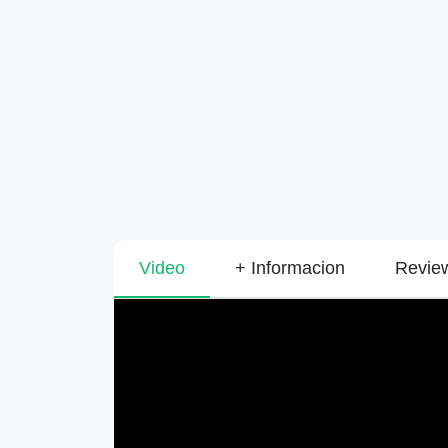
Video
+ Informacion