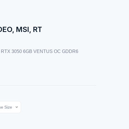
EO, MSI, RT
, RTX 3050 6GB VENTUS OC GDDR6
e Size