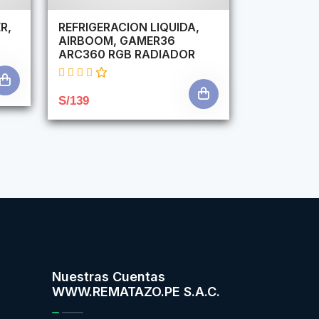
R,
REFRIGERACION LIQUIDA,
AIRBOOM, GAMER36
ARC360 RGB RADIADOR
S/139
Nuestras Cuentas
WWW.REMATAZO.PE S.A.C.