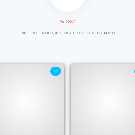
S/ 1287
TARJETA DE VIDEO, XFX, SWIFT RX 9060 8GB OEM BOX
Hot