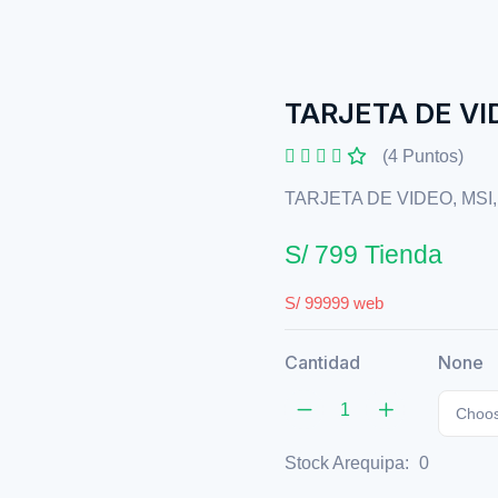
TARJETA DE VID
(4 Puntos)
TARJETA DE VIDEO, MSI
S/ 799 Tienda
S/ 99999 web
Cantidad
None
Choos
Stock Arequipa:
0