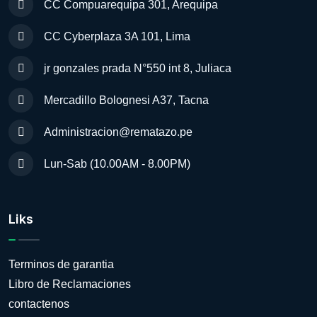
CC Compuarequipa 301, Arequipa
CC Cyberplaza 3A 101, Lima
jr gonzales prada N°550 int 8, Juliaca
Mercadillo Bolognesi A37, Tacna
Administracion@rematazo.pe
Lun-Sab (10.00AM - 8.00PM)
Liks
Terminos de garantia
Libro de Reclamaciones
contactenos