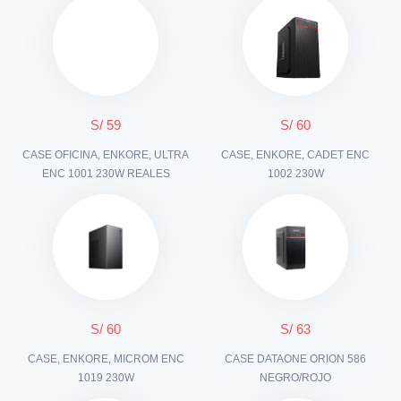
S/ 59
S/ 60
CASE OFICINA, ENKORE, ULTRA
CASE, ENKORE, CADET ENC
ENC 1001 230W REALES
1002 230W
S/ 60
S/ 63
CASE, ENKORE, MICROM ENC
CASE DATAONE ORION 586
1019 230W
NEGRO/ROJO