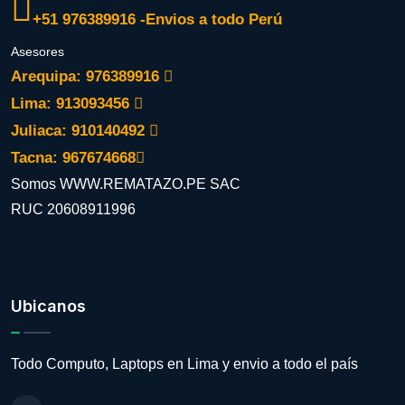
+51 976389916 -Envios a todo Perú
Asesores
Arequipa: 976389916
Lima: 913093456
Juliaca: 910140492
Tacna: 967674668
Somos WWW.REMATAZO.PE SAC
RUC 20608911996
Ubicanos
Todo Computo, Laptops en Lima y envio a todo el país