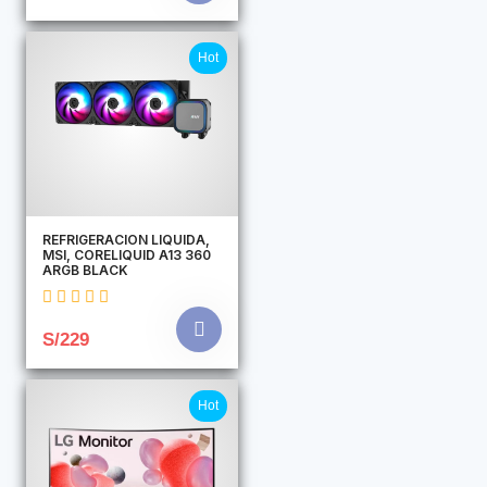
Hot
REFRIGERACION LIQUIDA,
MSI, CORELIQUID A13 360
ARGB BLACK
S/229
Hot