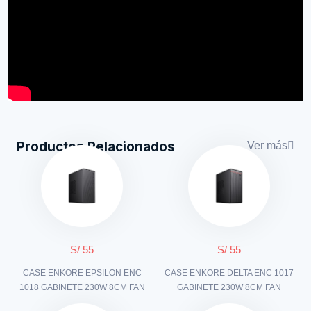
Productos Relacionados
Ver más
S/ 55
S/ 55
CASE ENKORE EPSILON ENC
CASE ENKORE DELTA ENC 1017
1018 GABINETE 230W 8CM FAN
GABINETE 230W 8CM FAN