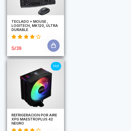
TECLADO + MOUSE ,
LOGITECH, MK120, ULTRA
DURABLE
S/39
Hot
REFRIGERACION POR AIRE
XPG MAESTROPLUS 42
NEGRO