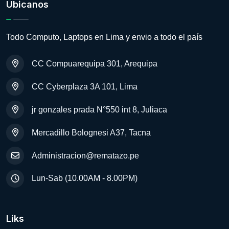
Ubicanos
Todo Computo, Laptops en Lima y envio a todo el país
CC Compuarequipa 301, Arequipa
CC Cyberplaza 3A 101, Lima
jr gonzales prada N°550 int 8, Juliaca
Mercadillo Bolognesi A37, Tacna
Administracion@rematazo.pe
Lun-Sab (10.00AM - 8.00PM)
Liks