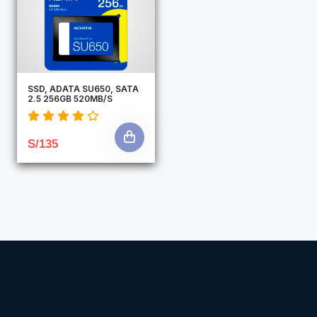
SSD, ADATA SU650, SATA
2.5 256GB 520MB/S
S/135