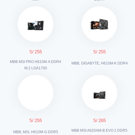
S/ 255
S/ 255
MBB MSI PRO H610M-A DDR4
MBB, GIGABYTE, H610M-K DDR4
M.2 LGA1700
S/ 255
S/ 265
MBB MSI A620AM-B EVO 2 DDR5
MBB, MSI, H610M-G DDR5