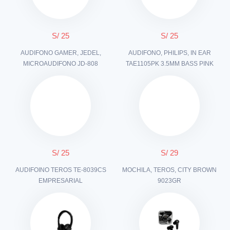
S/ 25
S/ 25
AUDIFONO GAMER, JEDEL,
AUDIFONO, PHILIPS, IN EAR
MICROAUDIFONO JD-808
TAE1105PK 3.5MM BASS PINK
S/ 25
S/ 29
AUDIFOINO TEROS TE-8039CS
MOCHILA, TEROS, CITY BROWN
EMPRESARIAL
9023GR