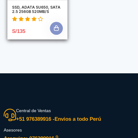
SSD, ADATA SU650, SATA
2.5 256GB 520MB/S
S/135
Central de Ventas
+51 976389916 -Envios a todo Perú
Asesores