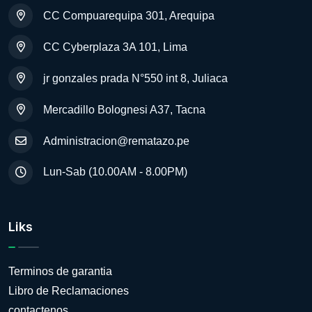
CC Compuarequipa 301, Arequipa
CC Cyberplaza 3A 101, Lima
jr gonzales prada N°550 int 8, Juliaca
Mercadillo Bolognesi A37, Tacna
Administracion@rematazo.pe
Lun-Sab (10.00AM - 8.00PM)
Liks
Terminos de garantia
Libro de Reclamaciones
contactenos