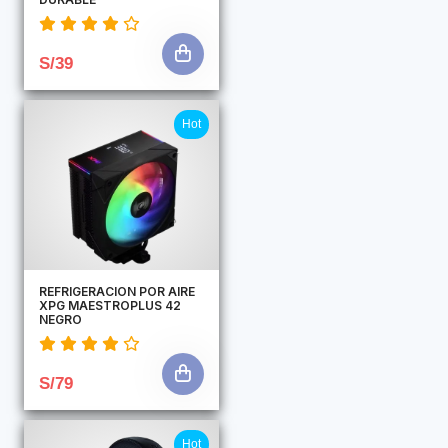
S/39
Hot
REFRIGERACION POR AIRE
XPG MAESTROPLUS 42
NEGRO
S/79
Hot