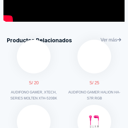
Productos Relacionados
Ver más
S/ 20
S/ 25
AUDIFONO GAMER, XTECH,
AUDIFONO GAMER HALION HA-
SERIES MOLTEN XTH-520BK
S7R RGB