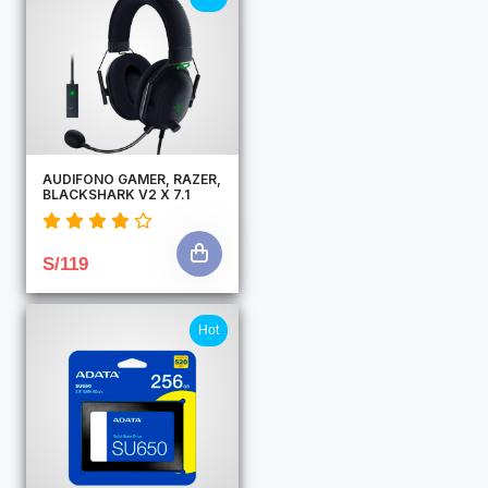
AUDIFONO GAMER, RAZER,
BLACKSHARK V2 X 7.1
S/119
Hot