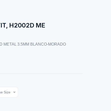
IT, H2002D ME
2D METAL 3.5MM BLANCO-MORADO
e Size