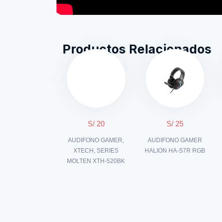
Productos Relacionados
S/ 20
S/ 25
AUDIFONO GAMER,
AUDIFONO GAMER
XTECH, SERIES
HALION HA-S7R RGB
MOLTEN XTH-520BK