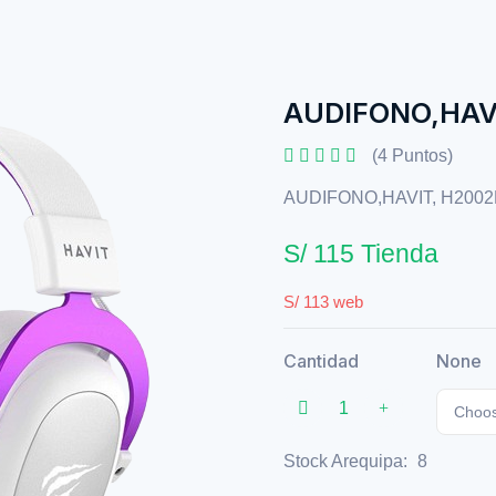
AUDIFONO,HAV
(4 Puntos)
AUDIFONO,HAVIT, H200
S/ 115 Tienda
S/ 113 web
Cantidad
None
Choos
Stock Arequipa:
8