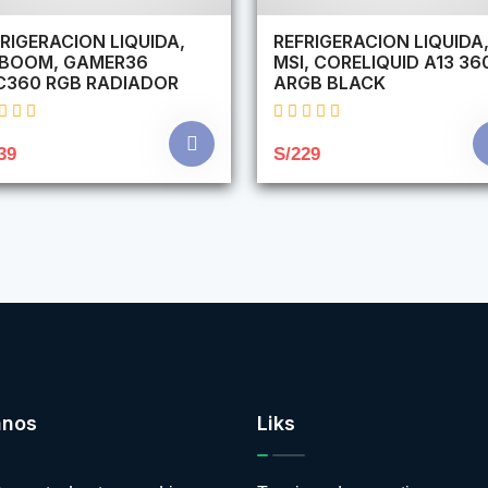
RIGERACION LIQUIDA,
REFRIGERACION LIQUIDA
RBOOM, GAMER36
MSI, CORELIQUID A13 36
C360 RGB RADIADOR
ARGB BLACK
39
S/229
anos
Liks