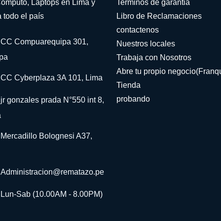
omputo, Laptops en Lima y
Terminos de garantia
 todo el país
Libro de Reclamaciones
contactenos
CC Compuarequipa 301,
Nuestros locales
pa
Trabaja con Nosotros
Abre tu propio negocio(Franqu
CC Cyberplaza 3A 101, Lima
Tienda
probando
jr gonzales prada N°550 int 8,
a
Mercadillo Bolognesi A37,
Administracion@rematazo.pe
Lun-Sab (10.00AM - 8.00PM)