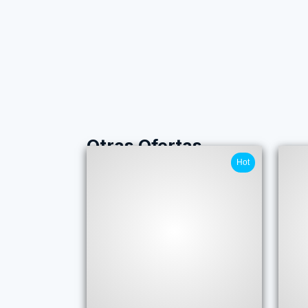
Otras Ofertas
Hot