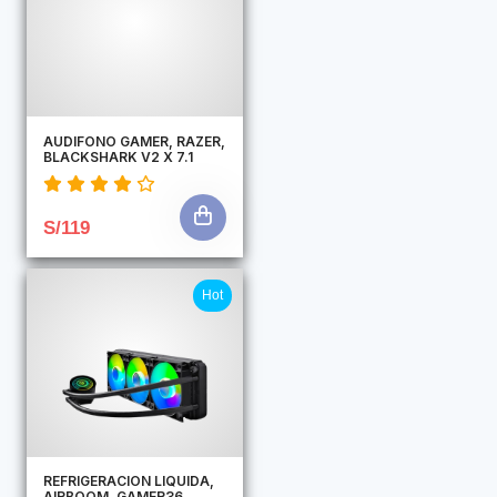
AUDIFONO GAMER, RAZER,
BLACKSHARK V2 X 7.1
S/119
Hot
REFRIGERACION LIQUIDA,
AIRBOOM, GAMER36