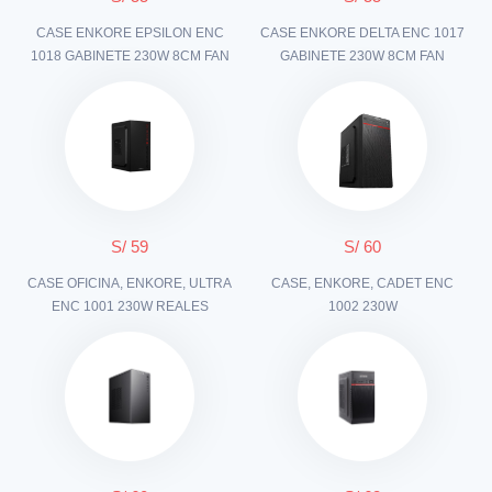
CASE ENKORE EPSILON ENC
CASE ENKORE DELTA ENC 1017
1018 GABINETE 230W 8CM FAN
GABINETE 230W 8CM FAN
S/ 59
S/ 60
CASE OFICINA, ENKORE, ULTRA
CASE, ENKORE, CADET ENC
ENC 1001 230W REALES
1002 230W