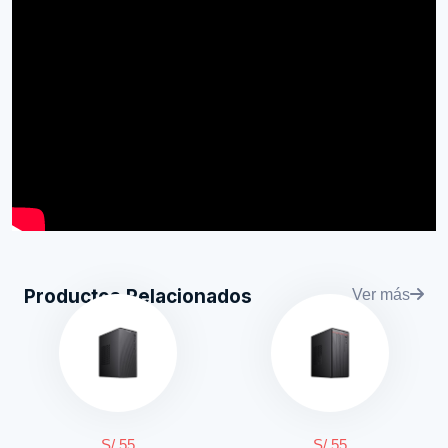
Productos Relacionados
Ver más
S/ 55
S/ 55