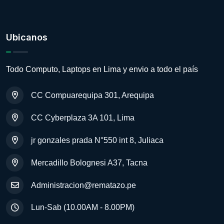
Ubicanos
Todo Computo, Laptops en Lima y envio a todo el país
CC Compuarequipa 301, Arequipa
CC Cyberplaza 3A 101, Lima
jr gonzales prada N°550 int 8, Juliaca
Mercadillo Bolognesi A37, Tacna
Administracion@rematazo.pe
Lun-Sab (10.00AM - 8.00PM)