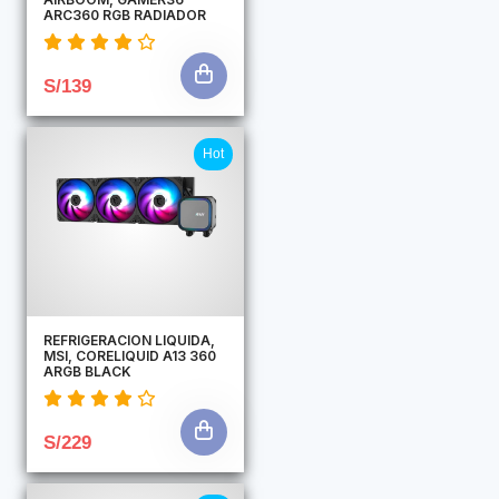
ARC360 RGB RADIADOR
S/139
Hot
REFRIGERACION LIQUIDA,
MSI, CORELIQUID A13 360
ARGB BLACK
S/229