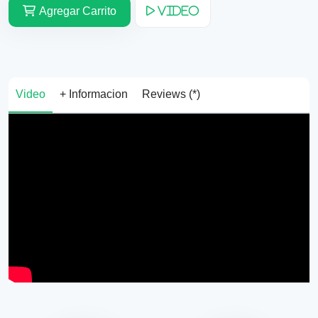
Agregar Carrito
Video
Video
+ Informacion
Reviews (*)