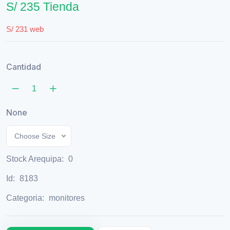
S/ 235 Tienda
S/ 231 web
Cantidad
None
Choose Size
Stock Arequipa:
0
Id:
8183
Categoria:
monitores