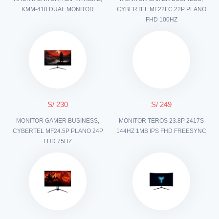
KMM-410 DUAL MONITOR
CYBERTEL MF22FC 22P PLANO
FHD 100HZ
S/ 230
S/ 249
MONITOR GAMER BUSINESS,
MONITOR TEROS 23.8P 2417S
CYBERTEL MF24.5P PLANO 24P
144HZ 1MS IPS FHD FREESYNC
FHD 75HZ