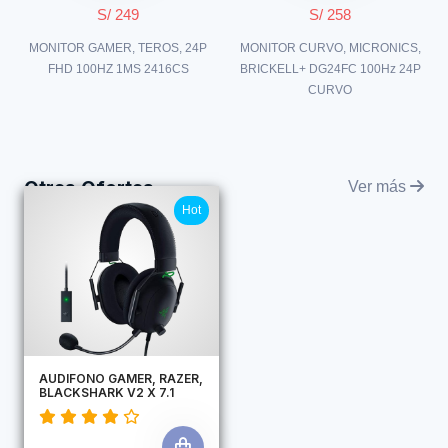
S/ 249
S/ 258
MONITOR GAMER, TEROS, 24P
MONITOR CURVO, MICRONICS,
FHD 100HZ 1MS 2416CS
BRICKELL+ DG24FC 100Hz 24P
CURVO
Otras Ofertas
Ver más
Hot
AUDIFONO GAMER, RAZER,
BLACKSHARK V2 X 7.1