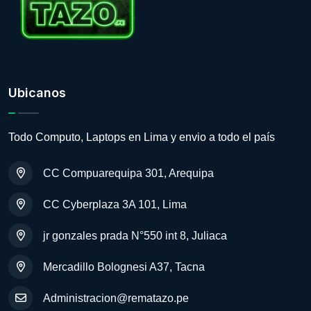
Ubicanos
Todo Computo, Laptops en Lima y envio a todo el país
CC Compuarequipa 301, Arequipa
CC Cyberplaza 3A 101, Lima
jr gonzales prada N°550 int 8, Juliaca
Mercadillo Bolognesi A37, Tacna
Administracion@rematazo.pe