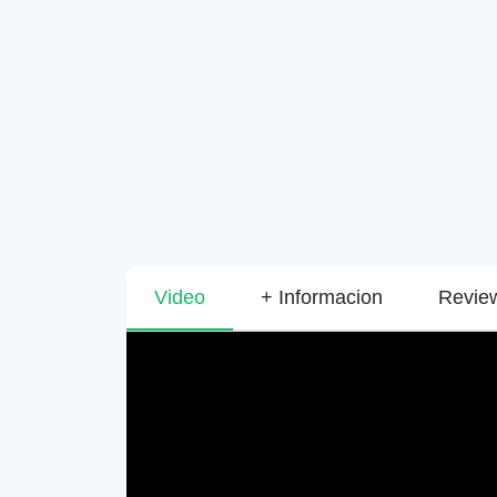
Video
+ Informacion