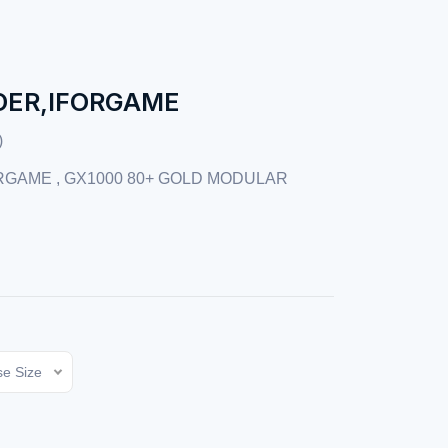
DER,IFORGAME
)
GAME , GX1000 80+ GOLD MODULAR
e Size