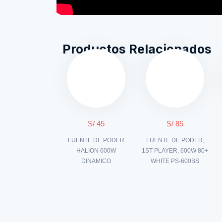
Productos Relacionados
S/ 45
S/ 85
FUENTE DE PODER
FUENTE DE PODER,
HALION 600W
1ST PLAYER, 600W 80+
DINAMICO
WHITE PS-600BS