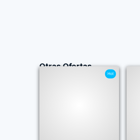
Otras Ofertas
Hot