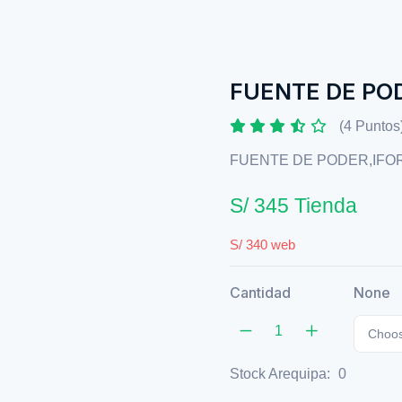
FUENTE DE PO
(4 Puntos
FUENTE DE PODER,IFOR
S/ 345 Tienda
S/ 340 web
Cantidad
None
Choos
Stock Arequipa:
0