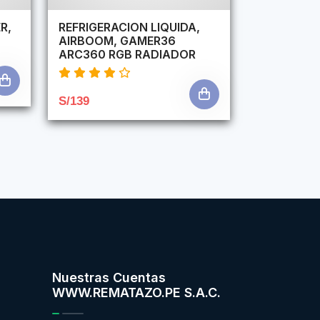
R,
REFRIGERACION LIQUIDA,
AIRBOOM, GAMER36
ARC360 RGB RADIADOR
S/139
Nuestras Cuentas
WWW.REMATAZO.PE S.A.C.