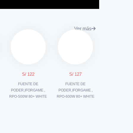
Ver más
S/ 122
S/ 127
FUENTE DE
FUENTE DE
B
PODER,IFORGAME ,
PODER,IFORGAME ,
RPO-500W 80+ WHITE
RPO-600W 80+ WHITE