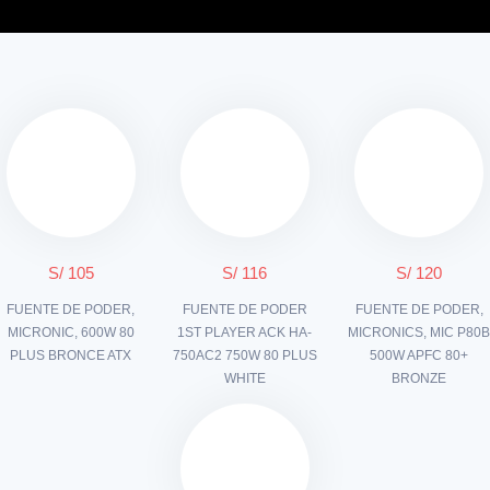
S/ 105
S/ 116
S/ 120
FUENTE DE PODER,
FUENTE DE PODER
FUENTE DE PODER,
MICRONIC, 600W 80
1ST PLAYER ACK HA-
MICRONICS, MIC P80
PLUS BRONCE ATX
750AC2 750W 80 PLUS
500W APFC 80+
WHITE
BRONZE