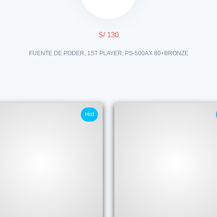
S/ 130
FUENTE DE PODER, 1ST PLAYER, PS-500AX 80+BRONZE
Hot