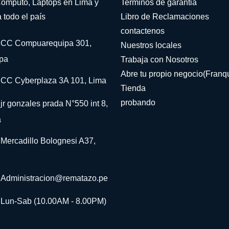
omputo, Laptops en Lima y
Terminos de garantia
 todo el país
Libro de Reclamaciones
contactenos
CC Compuarequipa 301,
Nuestros locales
pa
Trabaja con Nosotros
Abre tu propio negocio(Franqu
CC Cyberplaza 3A 101, Lima
Tienda
probando
jr gonzales prada N°550 int 8,
a
Mercadillo Bolognesi A37,
Administracion@rematazo.pe
Lun-Sab (10.00AM - 8.00PM)