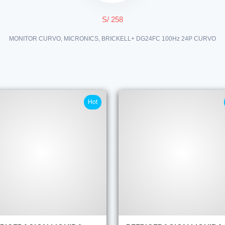
S/ 258
MONITOR CURVO, MICRONICS, BRICKELL+ DG24FC 100Hz 24P CURVO
Hot