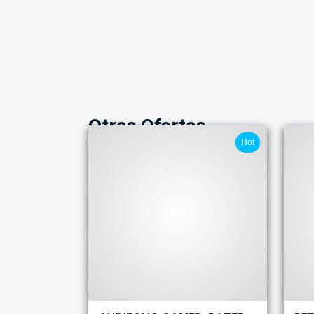
Otras Ofertas
Hot