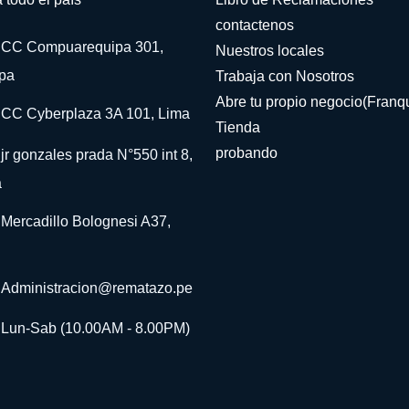
contactenos
CC Compuarequipa 301,
Nuestros locales
pa
Trabaja con Nosotros
Abre tu propio negocio(Franqu
CC Cyberplaza 3A 101, Lima
Tienda
probando
jr gonzales prada N°550 int 8,
a
Mercadillo Bolognesi A37,
Administracion@rematazo.pe
Lun-Sab (10.00AM - 8.00PM)