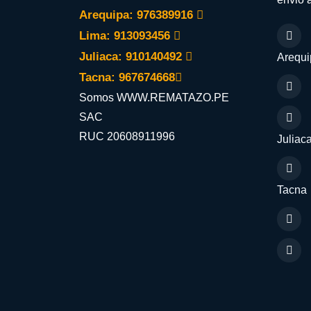
Arequipa: 976389916
Lima: 913093456
Juliaca: 910140492
Arequi
Tacna: 967674668
Somos WWW.REMATAZO.PE
SAC
RUC 20608911996
Juliac
Tacna