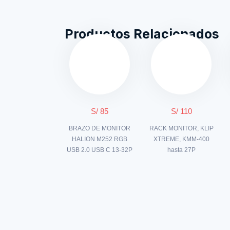
Productos Relacionados
S/ 85
S/ 110
BRAZO DE MONITOR
RACK MONITOR, KLIP
HALION M252 RGB
XTREME, KMM-400
USB 2.0 USB C 13-32P
hasta 27P