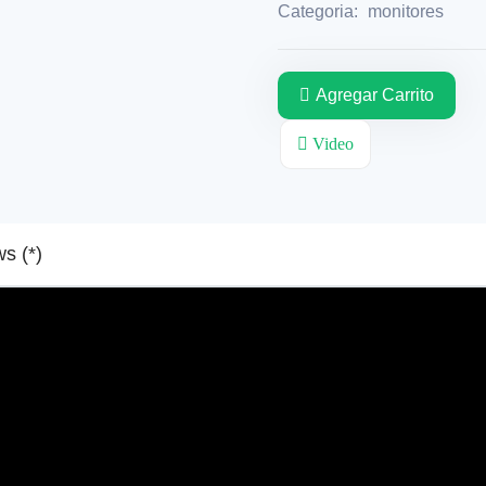
Categoria:
monitores
Agregar Carrito
Video
Reviews (*)