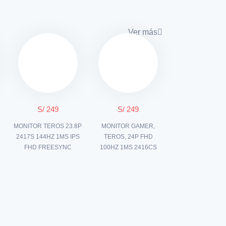
Ver más
S/ 249
S/ 249
MONITOR TEROS 23.8P
MONITOR GAMER,
L
2417S 144HZ 1MS IPS
TEROS, 24P FHD
FHD FREESYNC
100HZ 1MS 2416CS