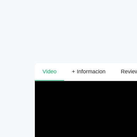
Video
+ Informacion