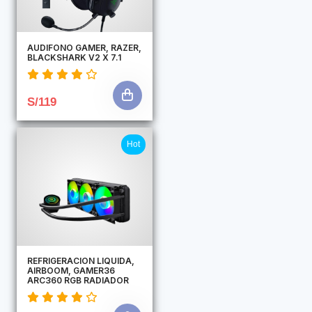
AUDIFONO GAMER, RAZER,
BLACKSHARK V2 X 7.1
S/119
Hot
REFRIGERACION LIQUIDA,
AIRBOOM, GAMER36
ARC360 RGB RADIADOR