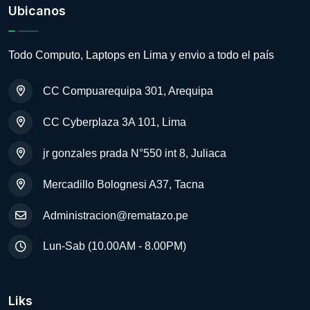
Ubicanos
Todo Computo, Laptops en Lima y envio a todo el país
CC Compuarequipa 301, Arequipa
CC Cyberplaza 3A 101, Lima
jr gonzales prada N°550 int 8, Juliaca
Mercadillo Bolognesi A37, Tacna
Administracion@rematazo.pe
Lun-Sab (10.00AM - 8.00PM)
Liks