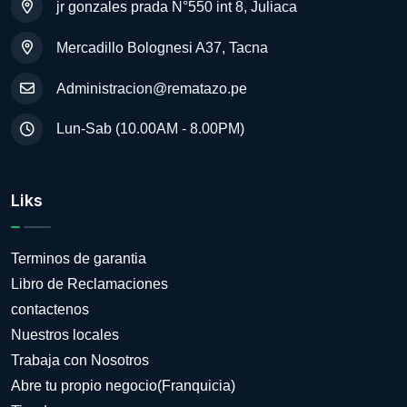
jr gonzales prada N°550 int 8, Juliaca
Mercadillo Bolognesi A37, Tacna
Administracion@rematazo.pe
Lun-Sab (10.00AM - 8.00PM)
Liks
Terminos de garantia
Libro de Reclamaciones
contactenos
Nuestros locales
Trabaja con Nosotros
Abre tu propio negocio(Franquicia)