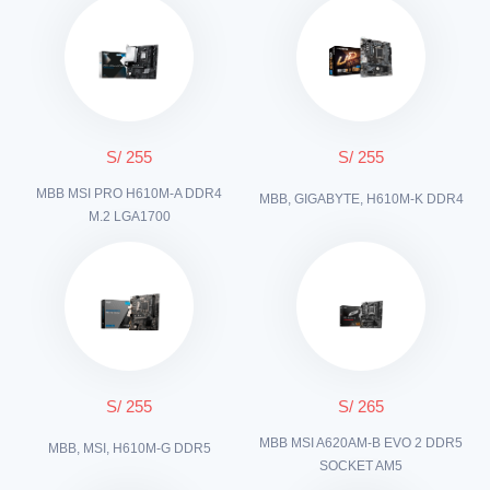
S/ 255
S/ 255
MBB MSI PRO H610M-A DDR4
MBB, GIGABYTE, H610M-K DDR4
M.2 LGA1700
S/ 255
S/ 265
MBB MSI A620AM-B EVO 2 DDR5
MBB, MSI, H610M-G DDR5
SOCKET AM5