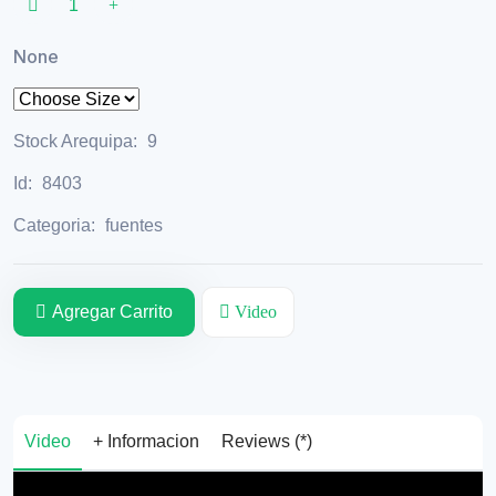
None
Stock Arequipa:
9
Id:
8403
Categoria:
fuentes
Agregar Carrito
Video
Video
+ Informacion
Reviews (*)