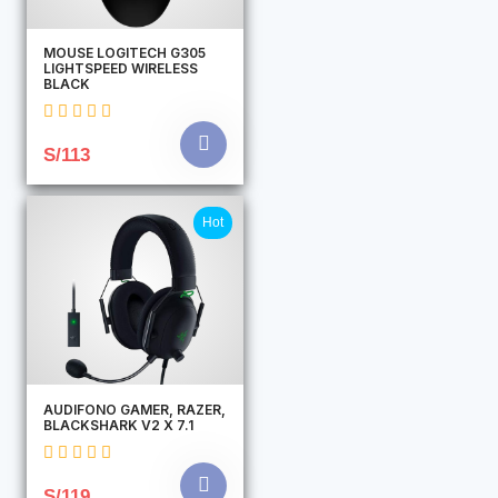
MOUSE LOGITECH G305
LIGHTSPEED WIRELESS
BLACK
S/113
Hot
AUDIFONO GAMER, RAZER,
BLACKSHARK V2 X 7.1
S/119