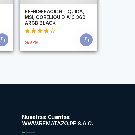
,
REFRIGERACION LIQUIDA,
MSI, CORELIQUID A13 360
ARGB BLACK
S/229
Nuestras Cuentas
WWW.REMATAZO.PE S.A.C.