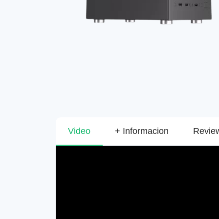
Video
+ Informacion