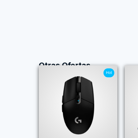
Otras Ofertas
Hot