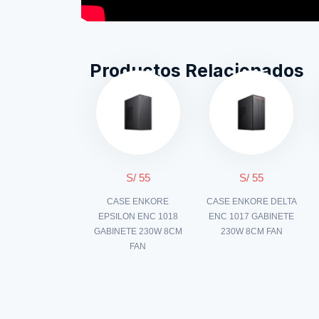
Productos Relacionados
S/ 55
S/ 55
CASE ENKORE
CASE ENKORE DELTA
EPSILON ENC 1018
ENC 1017 GABINETE
GABINETE 230W 8CM
230W 8CM FAN
FAN