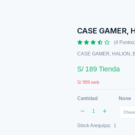
CASE GAMER, H
(4 Puntos
CASE GAMER, HALION, 
S/ 189 Tienda
S/ 999 web
Cantidad
None
Choos
Stock Arequipa:
1