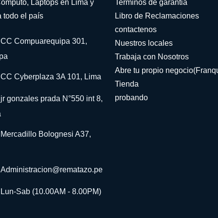
omputo, Laptops en Lima y
Terminos de garantia
 todo el país
Libro de Reclamaciones
contactenos
CC Compuarequipa 301,
Nuestros locales
pa
Trabaja con Nosotros
Abre tu propio negocio(Franqu
CC Cyberplaza 3A 101, Lima
Tienda
probando
jr gonzales prada N°550 int 8,
a
Mercadillo Bolognesi A37,
Administracion@rematazo.pe
Lun-Sab (10.00AM - 8.00PM)