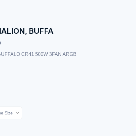
ALION, BUFFA
)
BUFFALO CR41 500W 3FAN ARGB
e Size