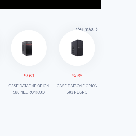
Ver más
S/ 63
S/ 65
CASE DATAONE ORION
CASE DATAONE ORION
586 NEGRO/ROJO
583 NEGRO