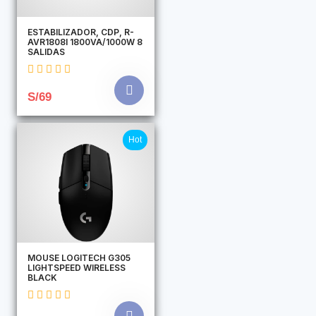
ESTABILIZADOR, CDP, R-
AVR1808I 1800VA/1000W 8
SALIDAS
S/69
Hot
MOUSE LOGITECH G305
LIGHTSPEED WIRELESS
BLACK