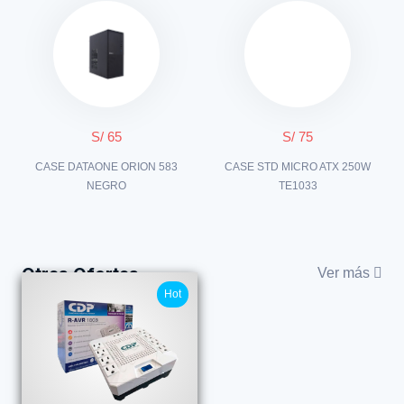
S/ 65
S/ 75
CASE DATAONE ORION 583
CASE STD MICRO ATX 250W
NEGRO
TE1033
Otras Ofertas
Ver más
Hot