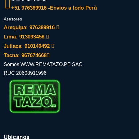
+51 976389916 -Envios a todo Perú
Asesores
Arequipa: 976389916
Lima: 913093456
Juliaca: 910140492
Tacna: 967674668
Somos WWW.REMATAZO.PE SAC
RUC 20608911996
Ubicanos