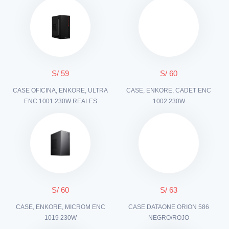
S/ 59
S/ 60
CASE OFICINA, ENKORE, ULTRA
CASE, ENKORE, CADET ENC
ENC 1001 230W REALES
1002 230W
S/ 60
S/ 63
CASE, ENKORE, MICROM ENC
CASE DATAONE ORION 586
1019 230W
NEGRO/ROJO