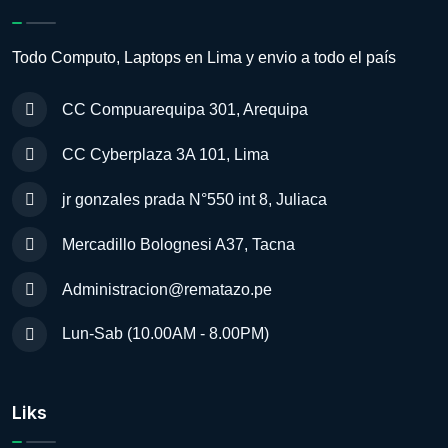
Todo Computo, Laptops en Lima y envio a todo el país
CC Compuarequipa 301, Arequipa
CC Cyberplaza 3A 101, Lima
jr gonzales prada N°550 int 8, Juliaca
Mercadillo Bolognesi A37, Tacna
Administracion@rematazo.pe
Lun-Sab (10.00AM - 8.00PM)
Liks