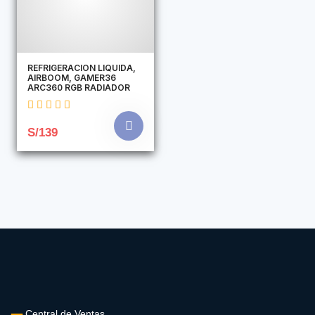
REFRIGERACION LIQUIDA,
AIRBOOM, GAMER36
ARC360 RGB RADIADOR
S/139
Central de Ventas