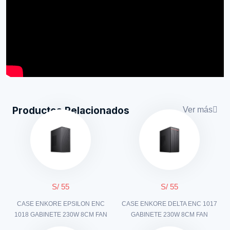
Productos Relacionados
Ver más
S/ 55
S/ 55
CASE ENKORE EPSILON ENC
CASE ENKORE DELTA ENC 1017
1018 GABINETE 230W 8CM FAN
GABINETE 230W 8CM FAN