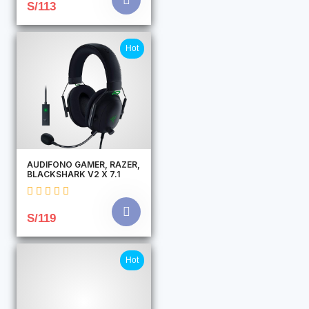
S/113
Hot
AUDIFONO GAMER, RAZER,
BLACKSHARK V2 X 7.1
S/119
Hot