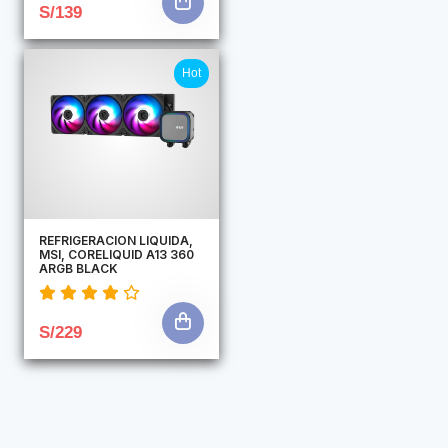
S/139
Hot
REFRIGERACION LIQUIDA,
MSI, CORELIQUID A13 360
ARGB BLACK
S/229