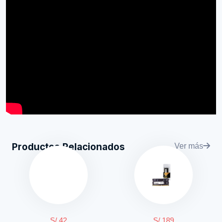
Productos Relacionados
Ver más
S/ 42
S/ 189