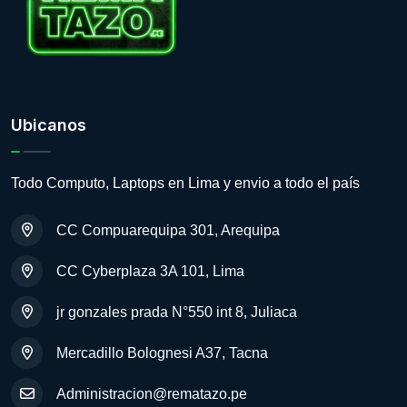
Ubicanos
Todo Computo, Laptops en Lima y envio a todo el país
CC Compuarequipa 301, Arequipa
CC Cyberplaza 3A 101, Lima
jr gonzales prada N°550 int 8, Juliaca
Mercadillo Bolognesi A37, Tacna
Administracion@rematazo.pe