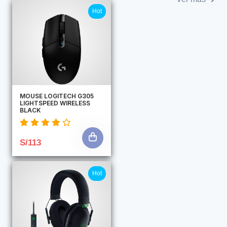
Otras Ofertas
Hot
MOUSE LOGITECH G305
LIGHTSPEED WIRELESS
BLACK
S/113
Hot