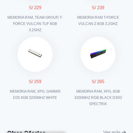
S/ 229
S/ 239
MEMORIA RAM, TEAM GROUP, T-
MEMORIA RAM T-FORCE
FORCE VULCAN TUF 8GB
VULCAN Z 8GB 3.2GHZ
3.2GHZ
S/ 259
S/ 265
MEMORIA RAM, XPG, GAMMIX
MEMORIA RAM, XPG, 8GB
D35 8GB 3200MHZ WHITE
3200MHZ RGB BLACK D35G
SPECTRIX
Ver más