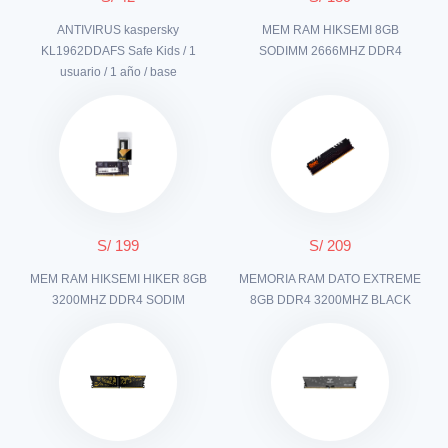
ANTIVIRUS kaspersky
MEM RAM HIKSEMI 8GB
KL1962DDAFS Safe Kids / 1
SODIMM 2666MHZ DDR4
usuario / 1 año / base
S/ 199
S/ 209
MEM RAM HIKSEMI HIKER 8GB
MEMORIA RAM DATO EXTREME
3200MHZ DDR4 SODIM
8GB DDR4 3200MHZ BLACK