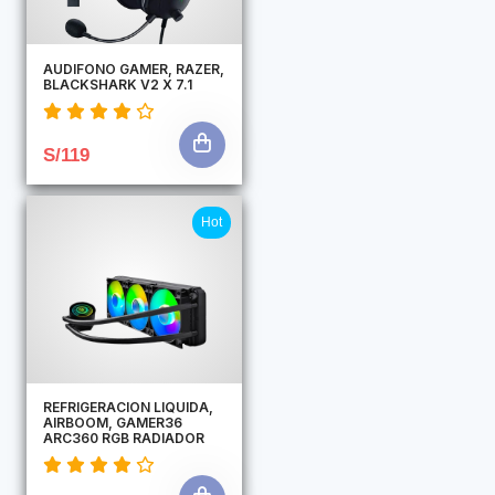
AUDIFONO GAMER, RAZER,
BLACKSHARK V2 X 7.1
S/119
Hot
REFRIGERACION LIQUIDA,
AIRBOOM, GAMER36
ARC360 RGB RADIADOR