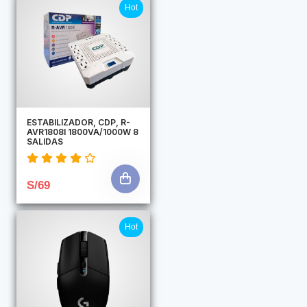
Hot
ESTABILIZADOR, CDP, R-
AVR1808I 1800VA/1000W 8
SALIDAS
S/69
Hot