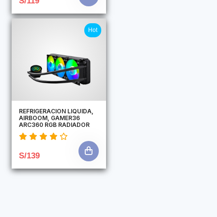
S/119
Hot
REFRIGERACION LIQUIDA,
AIRBOOM, GAMER36
ARC360 RGB RADIADOR
S/139