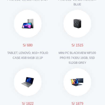
BLUE
S/ 680
S/ 1515
TABLET, LENOVO, M10+ FOLIO
MINI PC BLACKVIEW MP100
CASE 4GB 64GB 10.1P
PRO R5 7430U 16GB, SSD
512GB GREY
S/ 1822
S/ 1879