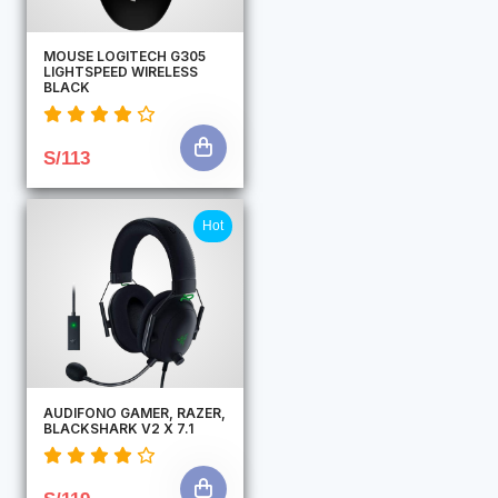
MOUSE LOGITECH G305
LIGHTSPEED WIRELESS
BLACK
S/113
Hot
AUDIFONO GAMER, RAZER,
BLACKSHARK V2 X 7.1