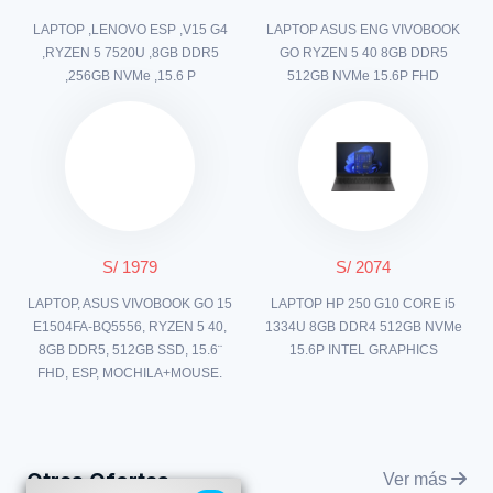
LAPTOP ,LENOVO ESP ,V15 G4
LAPTOP ASUS ENG VIVOBOOK
,RYZEN 5 7520U ,8GB DDR5
GO RYZEN 5 40 8GB DDR5
,256GB NVMe ,15.6 P
512GB NVMe 15.6P FHD
S/ 1979
S/ 2074
LAPTOP, ASUS VIVOBOOK GO 15
LAPTOP HP 250 G10 CORE i5
E1504FA-BQ5556, RYZEN 5 40,
1334U 8GB DDR4 512GB NVMe
8GB DDR5, 512GB SSD, 15.6¨
15.6P INTEL GRAPHICS
FHD, ESP, MOCHILA+MOUSE.
Otras Ofertas
Ver más