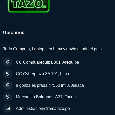
Ubicanos
Todo Computo, Laptops en Lima y envio a todo el país
CC Compuarequipa 301, Arequipa
CC Cyberplaza 3A 101, Lima
jr gonzales prada N°550 int 8, Juliaca
Mercadillo Bolognesi A37, Tacna
Administracion@rematazo.pe