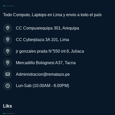
Todo Computo, Laptops en Lima y envio a todo el país
CC Compuarequipa 301, Arequipa
CC Cyberplaza 3A 101, Lima
jr gonzales prada N°550 int 8, Juliaca
Mercadillo Bolognesi A37, Tacna
Administracion@rematazo.pe
Lun-Sab (10.00AM - 8.00PM)
Liks