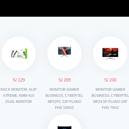
S/ 129
S/ 209
S/ 230
RACK MONITOR, KLIP
MONITOR GAMER
MONITOR GAMER
XTREME, KMM-410
BUSINESS, CYBERTEL
BUSINESS, CYBERTE
DUAL MONITOR
MF22FC 22P PLANO
MF24.5P PLANO 24P
FHD 100HZ
FHD 75HZ