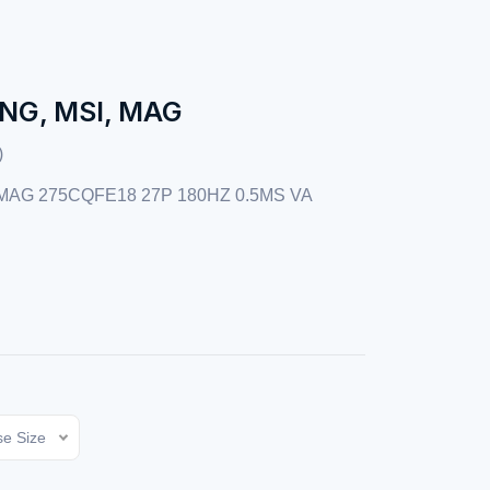
NG, MSI, MAG
)
MAG 275CQFE18 27P 180HZ 0.5MS VA
e Size