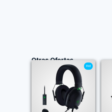
Otras Ofertas
Hot