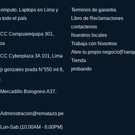
omputo, Laptops en Lima y
Terminos de garantia
 todo el país
Libro de Reclamaciones
contactenos
CC Compuarequipa 301,
Nuestros locales
pa
Trabaja con Nosotros
Abre tu propio negocio(Franqu
CC Cyberplaza 3A 101, Lima
Tienda
probando
jr gonzales prada N°550 int 8,
a
Mercadillo Bolognesi A37,
Administracion@rematazo.pe
Lun-Sab (10.00AM - 8.00PM)