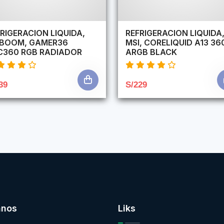
RIGERACION LIQUIDA,
REFRIGERACION LIQUIDA
RBOOM, GAMER36
MSI, CORELIQUID A13 36
C360 RGB RADIADOR
ARGB BLACK
39
S/229
anos
Liks