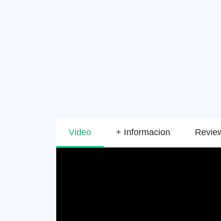
Video
+ Informacion