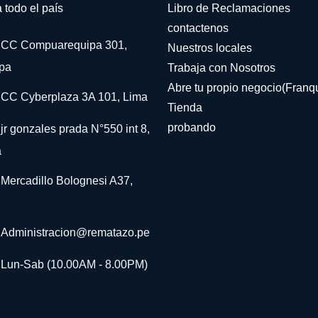
 todo el país
Libro de Reclamaciones
contactenos
CC Compuarequipa 301,
Nuestros locales
pa
Trabaja con Nosotros
Abre tu propio negocio(Franqu
CC Cyberplaza 3A 101, Lima
Tienda
probando
jr gonzales prada N°550 int 8,
a
Mercadillo Bolognesi A37,
Administracion@rematazo.pe
Lun-Sab (10.00AM - 8.00PM)