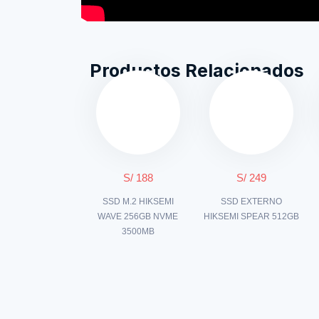
Productos Relacionados
S/ 188
S/ 249
SSD M.2 HIKSEMI
SSD EXTERNO
WAVE 256GB NVME
HIKSEMI SPEAR 512GB
3500MB