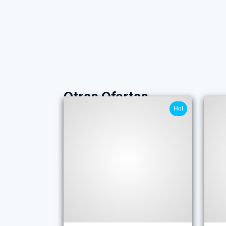
Otras Ofertas
Hot