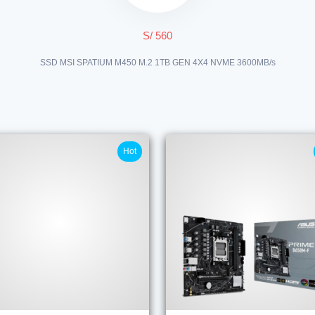
S/ 560
SSD MSI SPATIUM M450 M.2 1TB GEN 4X4 NVME 3600MB/s
Hot