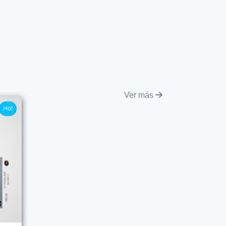
Ver más
Hot