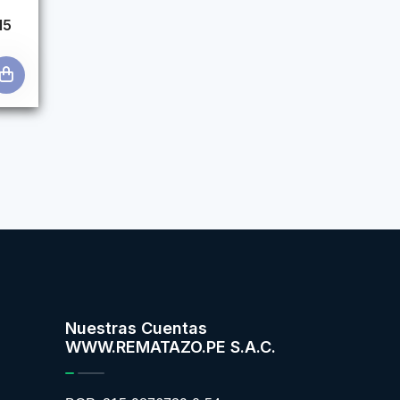
M5
Nuestras Cuentas
WWW.REMATAZO.PE S.A.C.