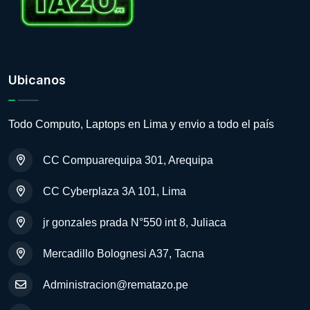
Ubicanos
Todo Computo, Laptops en Lima y envio a todo el país
CC Compuarequipa 301, Arequipa
CC Cyberplaza 3A 101, Lima
jr gonzales prada N°550 int 8, Juliaca
Mercadillo Bolognesi A37, Tacna
Administracion@rematazo.pe