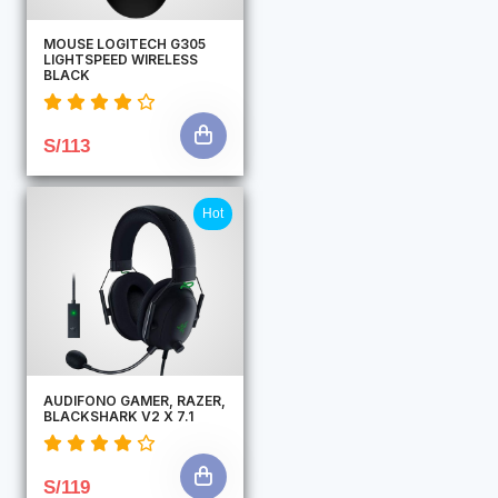
MOUSE LOGITECH G305
LIGHTSPEED WIRELESS
BLACK
S/113
Hot
AUDIFONO GAMER, RAZER,
BLACKSHARK V2 X 7.1
S/119