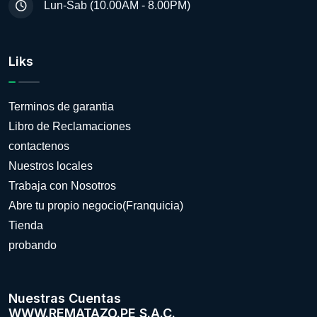
Lun-Sab (10.00AM - 8.00PM)
Liks
Terminos de garantia
Libro de Reclamaciones
contactenos
Nuestros locales
Trabaja con Nosotros
Abre tu propio negocio(Franquicia)
Tienda
probando
Nuestras Cuentas
WWW.REMATAZO.PE S.A.C.