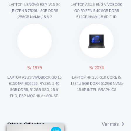
LAPTOP ,LENOVO ESP ,V15 G4
LAPTOP ASUS ENG VIVOBOOK
,RYZEN 5 7520U ,8GB DDR5
GO RYZEN 5 40 8GB DDR5
,256GB NVMe ,15.6 P
512GB NVMe 15.6P FHD
S/ 1979
S/ 2074
LAPTOP, ASUS VIVOBOOK GO 15
LAPTOP HP 250 G10 CORE i5
E1504FA-BQ5556, RYZEN 5 40,
1334U 8GB DDR4 512GB NVMe
8GB DDR5, 512GB SSD, 15.6¨
15.6P INTEL GRAPHICS
FHD, ESP, MOCHILA+MOUSE.
Otras Ofertas
Ver más