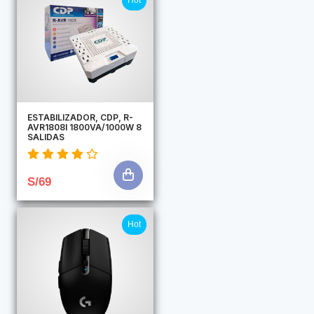
Hot
ESTABILIZADOR, CDP, R-
AVR1808I 1800VA/1000W 8
SALIDAS
S/69
Hot