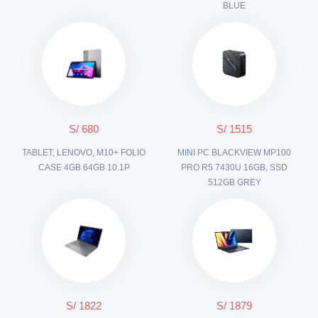
BLUE
S/ 680
S/ 1515
TABLET, LENOVO, M10+ FOLIO
MINI PC BLACKVIEW MP100
CASE 4GB 64GB 10.1P
PRO R5 7430U 16GB, SSD
512GB GREY
S/ 1822
S/ 1879