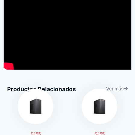
Productos Relacionados
Ver más
S/ 55
S/ 55