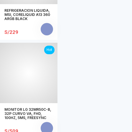
REFRIGERACION LIQUIDA,
MSI, CORELIQUID A13 360
ARGB BLACK
S/229
Hot
MONITOR LG 32MR50C-B,
32P CURVO VA, FHD,
100HZ, 5MS, FREESYNC
S/509