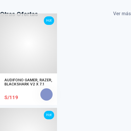
Otras Ofertas
Ver más
Hot
AUDIFONO GAMER, RAZER,
BLACKSHARK V2 X 7.1
S/119
Hot