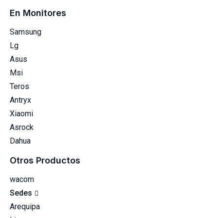
En Monitores
Samsung
Lg
Asus
Msi
Teros
Antryx
Xiaomi
Asrock
Dahua
Otros Productos
wacom
Sedes
Arequipa