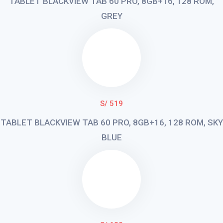
TABLET BLACKVIEW TAB 60 PRO, 8GB+16, 128 ROM,
GREY
S/ 519
TABLET BLACKVIEW TAB 60 PRO, 8GB+16, 128 ROM, SKY
BLUE