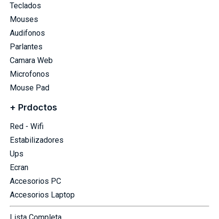
Teclados
Mouses
Audifonos
Parlantes
Camara Web
Microfonos
Mouse Pad
+ Prdoctos
Red - Wifi
Estabilizadores
Ups
Ecran
Accesorios PC
Accesorios Laptop
Lista Completa