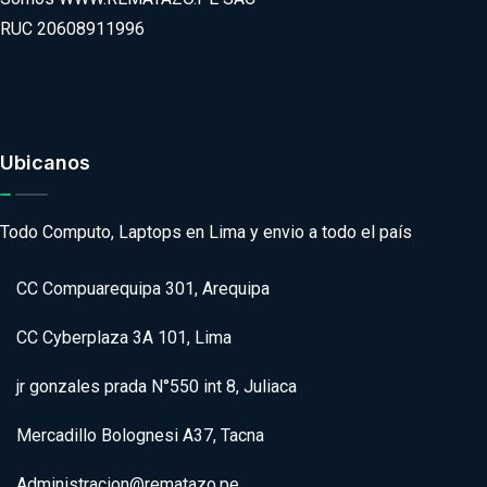
RUC 20608911996
Ubicanos
Todo Computo, Laptops en Lima y envio a todo el país
CC Compuarequipa 301, Arequipa
CC Cyberplaza 3A 101, Lima
jr gonzales prada N°550 int 8, Juliaca
Mercadillo Bolognesi A37, Tacna
Administracion@rematazo.pe