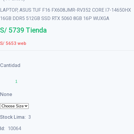
LAPTOP, ASUS TUF F16 FX608JMR-RV352 CORE I7-14650HX
16GB DDR5 512GB SSD RTX 5060 8GB 16P WUXGA
S/ 5739 Tienda
S/ 5653 web
Cantidad
None
Stock Lima:
3
Id:
10064