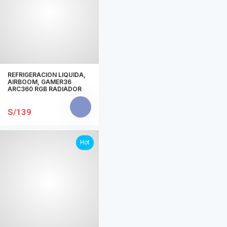
REFRIGERACION LIQUIDA,
AIRBOOM, GAMER36
ARC360 RGB RADIADOR
S/139
Hot