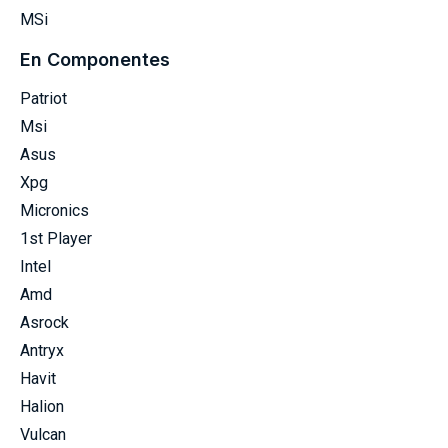
MSi
En Componentes
Patriot
Msi
Asus
Xpg
Micronics
1st Player
Intel
Amd
Asrock
Antryx
Havit
Halion
Vulcan