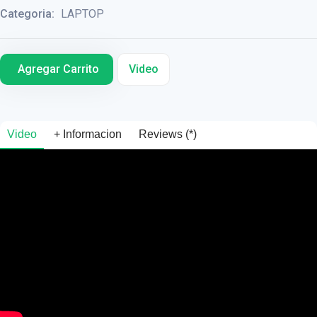
Categoria:
LAPTOP
Agregar Carrito
Video
Video
+ Informacion
Reviews (*)