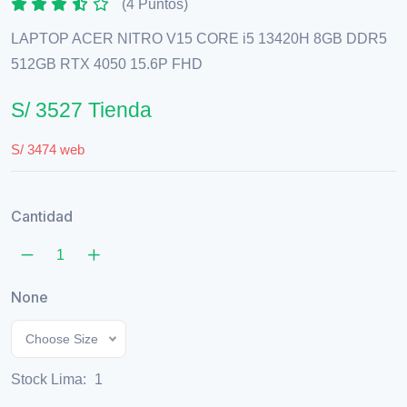
(4 Puntos)
LAPTOP ACER NITRO V15 CORE i5 13420H 8GB DDR5
512GB RTX 4050 15.6P FHD
S/ 3527 Tienda
S/ 3474 web
Cantidad
None
Choose Size
Stock Lima:
1