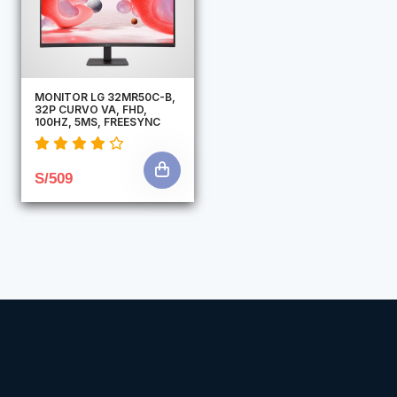
MONITOR LG 32MR50C-B,
32P CURVO VA, FHD,
100HZ, 5MS, FREESYNC
S/509