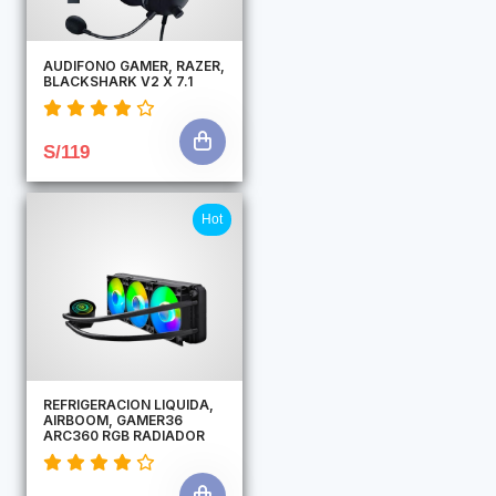
AUDIFONO GAMER, RAZER,
BLACKSHARK V2 X 7.1
S/119
Hot
REFRIGERACION LIQUIDA,
AIRBOOM, GAMER36
ARC360 RGB RADIADOR