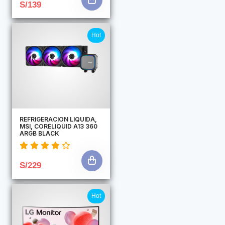
S/139
Hot
REFRIGERACION LIQUIDA,
MSI, CORELIQUID A13 360
ARGB BLACK
S/229
Hot