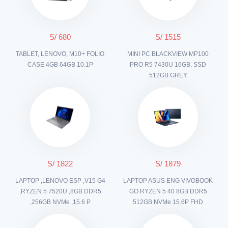
S/ 680
S/ 1515
TABLET, LENOVO, M10+ FOLIO
MINI PC BLACKVIEW MP100
CASE 4GB 64GB 10.1P
PRO R5 7430U 16GB, SSD
512GB GREY
S/ 1822
S/ 1879
LAPTOP ,LENOVO ESP ,V15 G4
LAPTOP ASUS ENG VIVOBOOK
,RYZEN 5 7520U ,8GB DDR5
GO RYZEN 5 40 8GB DDR5
,256GB NVMe ,15.6 P
512GB NVMe 15.6P FHD