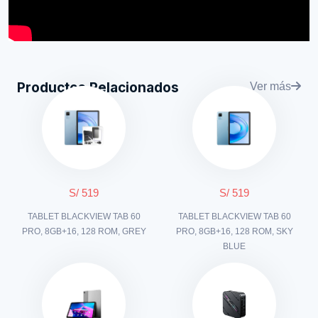
Productos Relacionados
Ver más
S/ 519
S/ 519
TABLET BLACKVIEW TAB 60
TABLET BLACKVIEW TAB 60
PRO, 8GB+16, 128 ROM, GREY
PRO, 8GB+16, 128 ROM, SKY
BLUE