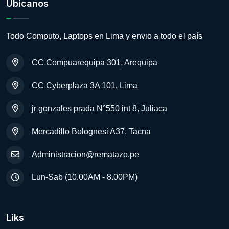
Ubicanos
Todo Computo, Laptops en Lima y envio a todo el país
CC Compuarequipa 301, Arequipa
CC Cyberplaza 3A 101, Lima
jr gonzales prada N°550 int 8, Juliaca
Mercadillo Bolognesi A37, Tacna
Administracion@rematazo.pe
Lun-Sab (10.00AM - 8.00PM)
Liks