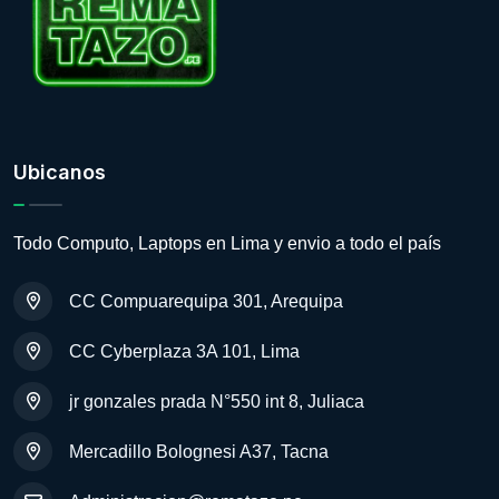
Ubicanos
Todo Computo, Laptops en Lima y envio a todo el país
CC Compuarequipa 301, Arequipa
CC Cyberplaza 3A 101, Lima
jr gonzales prada N°550 int 8, Juliaca
Mercadillo Bolognesi A37, Tacna