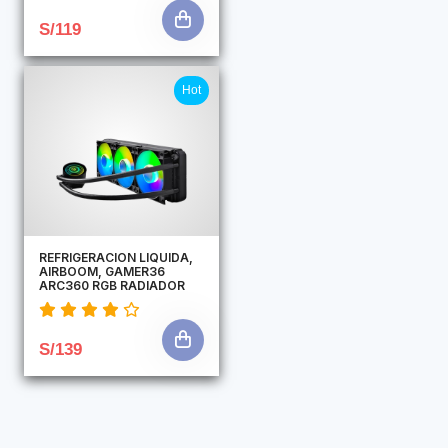
S/119
Hot
REFRIGERACION LIQUIDA,
AIRBOOM, GAMER36
ARC360 RGB RADIADOR
S/139