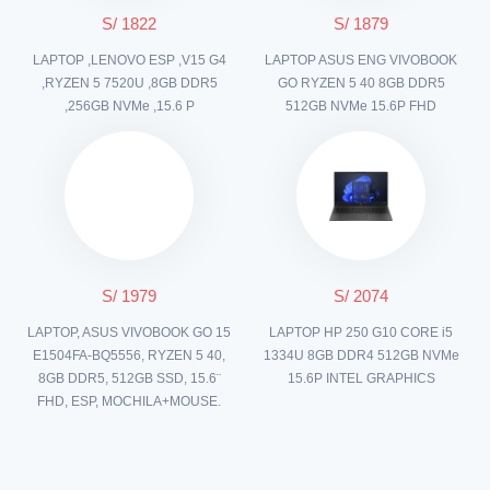
S/ 1822
S/ 1879
LAPTOP ,LENOVO ESP ,V15 G4
LAPTOP ASUS ENG VIVOBOOK
,RYZEN 5 7520U ,8GB DDR5
GO RYZEN 5 40 8GB DDR5
,256GB NVMe ,15.6 P
512GB NVMe 15.6P FHD
S/ 1979
S/ 2074
LAPTOP, ASUS VIVOBOOK GO 15
LAPTOP HP 250 G10 CORE i5
E1504FA-BQ5556, RYZEN 5 40,
1334U 8GB DDR4 512GB NVMe
8GB DDR5, 512GB SSD, 15.6¨
15.6P INTEL GRAPHICS
FHD, ESP, MOCHILA+MOUSE.