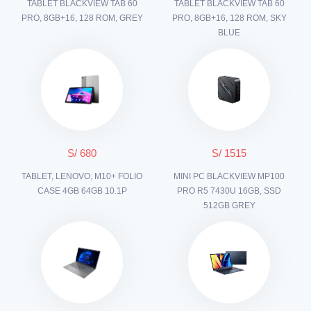
TABLET BLACKVIEW TAB 60
TABLET BLACKVIEW TAB 60
PRO, 8GB+16, 128 ROM, GREY
PRO, 8GB+16, 128 ROM, SKY
BLUE
S/ 680
S/ 1515
TABLET, LENOVO, M10+ FOLIO
MINI PC BLACKVIEW MP100
CASE 4GB 64GB 10.1P
PRO R5 7430U 16GB, SSD
512GB GREY