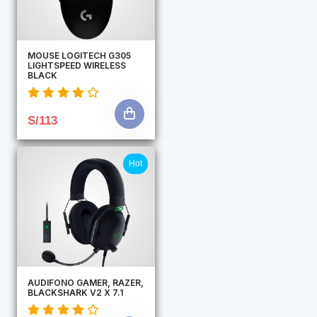
MOUSE LOGITECH G305
LIGHTSPEED WIRELESS
BLACK
S/113
Hot
AUDIFONO GAMER, RAZER,
BLACKSHARK V2 X 7.1