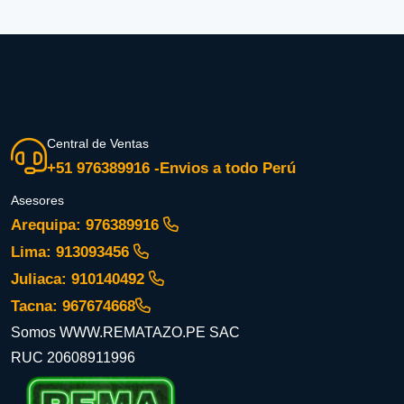
Central de Ventas
+51 976389916 -Envios a todo Perú
Asesores
Arequipa: 976389916
Lima: 913093456
Juliaca: 910140492
Tacna: 967674668
Somos WWW.REMATAZO.PE SAC
RUC 20608911996