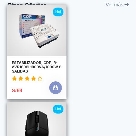
Otras Ofertas
Ver más
Hot
ESTABILIZADOR, CDP, R-
AVR1808I 1800VA/1000W 8
SALIDAS
S/69
Hot