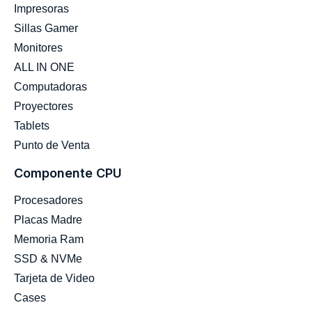
Impresoras
Sillas Gamer
Monitores
ALL IN ONE
Computadoras
Proyectores
Tablets
Punto de Venta
Componente CPU
Procesadores
Placas Madre
Memoria Ram
SSD & NVMe
Tarjeta de Video
Cases