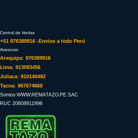
Central de Ventas
+51 976389916 -Envios a todo Perú
Asesores
Arequipa: 976389916
Lima: 913093456
Juliaca: 910140492
Tacna: 967674668
Somos WWW.REMATAZO.PE SAC
RUC 20608911996