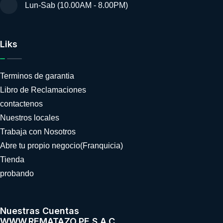
Lun-Sab (10.00AM - 8.00PM)
Liks
Terminos de garantia
Libro de Reclamaciones
contactenos
Nuestros locales
Trabaja con Nosotros
Abre tu propio negocio(Franquicia)
Tienda
probando
Nuestras Cuentas
WWW.REMATAZO.PE S.A.C.