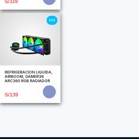
S/119
Hot
REFRIGERACION LIQUIDA,
AIRBOOM, GAMER36
ARC360 RGB RADIADOR
S/139