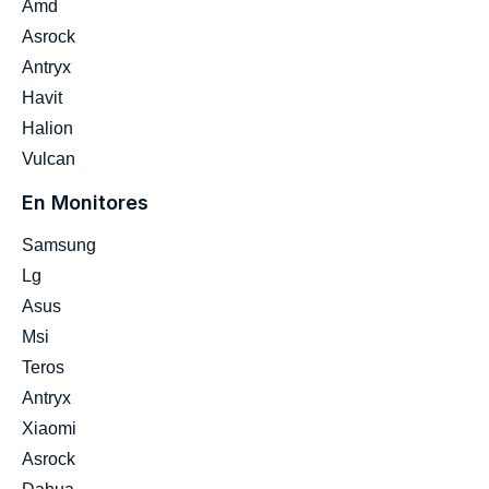
Amd
Asrock
Antryx
Havit
Halion
Vulcan
En Monitores
Samsung
Lg
Asus
Msi
Teros
Antryx
Xiaomi
Asrock