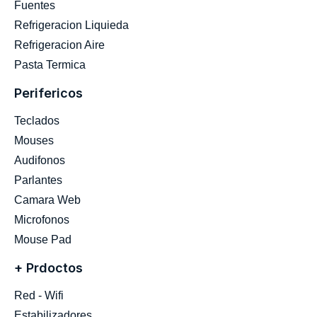
Fuentes
Refrigeracion Liquieda
Refrigeracion Aire
Pasta Termica
Perifericos
Teclados
Mouses
Audifonos
Parlantes
Camara Web
Microfonos
Mouse Pad
+ Prdoctos
Red - Wifi
Estabilizadores