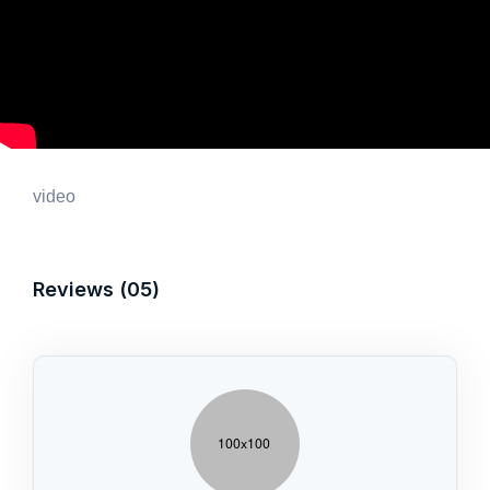
video
Reviews (05)