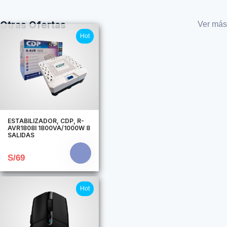
Otras Ofertas
Ver más
Hot
ESTABILIZADOR, CDP, R-
AVR1808I 1800VA/1000W 8
SALIDAS
S/69
Hot