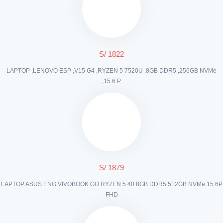
S/ 1822
LAPTOP ,LENOVO ESP ,V15 G4 ,RYZEN 5 7520U ,8GB DDR5 ,256GB NVMe
,15.6 P
S/ 1879
LAPTOP ASUS ENG VIVOBOOK GO RYZEN 5 40 8GB DDR5 512GB NVMe 15.6P
FHD