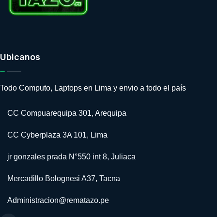
Ubicanos
Todo Computo, Laptops en Lima y envio a todo el país
CC Compuarequipa 301, Arequipa
CC Cyberplaza 3A 101, Lima
jr gonzales prada N°550 int 8, Juliaca
Mercadillo Bolognesi A37, Tacna
Administracion@rematazo.pe