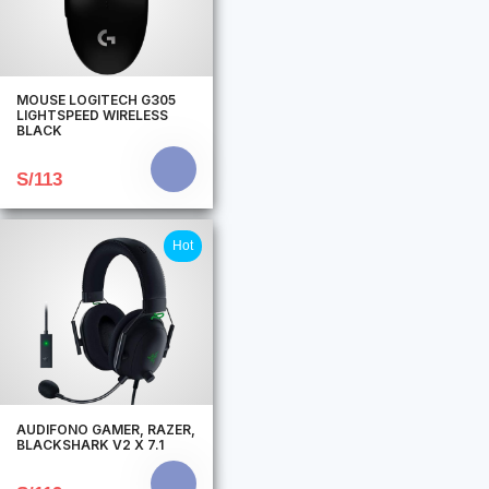
MOUSE LOGITECH G305
LIGHTSPEED WIRELESS
BLACK
S/113
Hot
AUDIFONO GAMER, RAZER,
BLACKSHARK V2 X 7.1