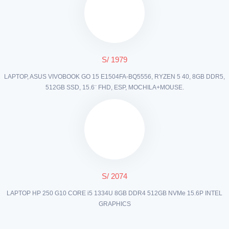
S/ 1979
LAPTOP, ASUS VIVOBOOK GO 15 E1504FA-BQ5556, RYZEN 5 40, 8GB DDR5,
512GB SSD, 15.6¨ FHD, ESP, MOCHILA+MOUSE.
S/ 2074
LAPTOP HP 250 G10 CORE i5 1334U 8GB DDR4 512GB NVMe 15.6P INTEL
GRAPHICS