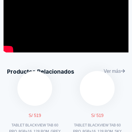
Productos Relacionados
Ver más
S/ 519
S/ 519
TABLET BLACKVIEW TAB 60
TABLET BLACKVIEW TAB 60
PRO, 8GB+16, 128 ROM, GREY
PRO, 8GB+16, 128 ROM, SKY