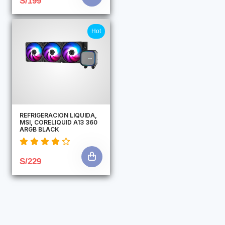
S/199
Hot
REFRIGERACION LIQUIDA,
MSI, CORELIQUID A13 360
ARGB BLACK
S/229