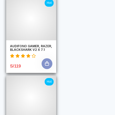
Hot
AUDIFONO GAMER, RAZER,
BLACKSHARK V2 X 7.1
S/119
Hot