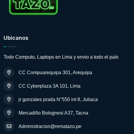
Ubicanos
Todo Computo, Laptops en Lima y envio a todo el país
CC Compuarequipa 301, Arequipa
CC Cyberplaza 3A 101, Lima
jr gonzales prada N°550 int 8, Juliaca
Mercadillo Bolognesi A37, Tacna
Administracion@rematazo.pe