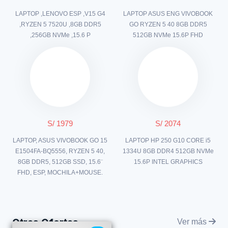
LAPTOP ,LENOVO ESP ,V15 G4
LAPTOP ASUS ENG VIVOBOOK
,RYZEN 5 7520U ,8GB DDR5
GO RYZEN 5 40 8GB DDR5
,256GB NVMe ,15.6 P
512GB NVMe 15.6P FHD
S/ 1979
S/ 2074
LAPTOP, ASUS VIVOBOOK GO 15
LAPTOP HP 250 G10 CORE i5
E1504FA-BQ5556, RYZEN 5 40,
1334U 8GB DDR4 512GB NVMe
8GB DDR5, 512GB SSD, 15.6¨
15.6P INTEL GRAPHICS
FHD, ESP, MOCHILA+MOUSE.
Otras Ofertas
Ver más