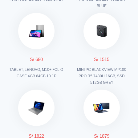
BLUE
S/ 680
S/ 1515
TABLET, LENOVO, M10+ FOLIO
MINI PC BLACKVIEW MP100
CASE 4GB 64GB 10.1P
PRO R5 7430U 16GB, SSD
512GB GREY
S/ 1822
S/ 1879