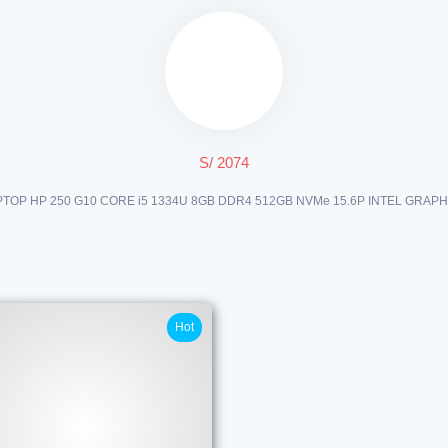
S/ 2074
PTOP HP 250 G10 CORE i5 1334U 8GB DDR4 512GB NVMe 15.6P INTEL GRAPH
Hot