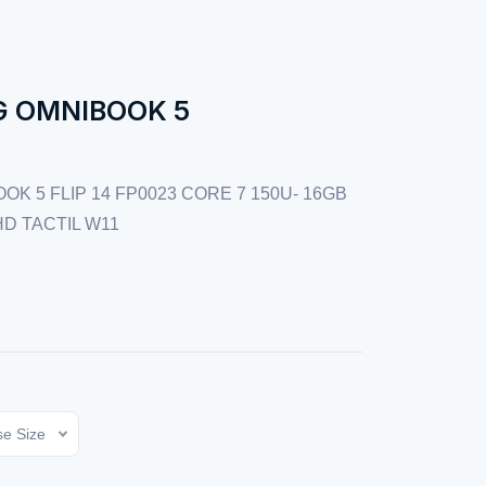
G OMNIBOOK 5
K 5 FLIP 14 FP0023 CORE 7 150U- 16GB
HD TACTIL W11
e Size