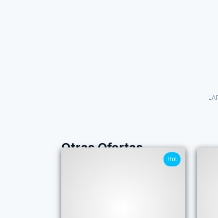
LA
Otras Ofertas
Hot