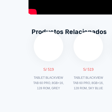
Productos Relacionados
S/ 519
S/ 519
TABLET BLACKVIEW
TABLET BLACKVIEW
TAB 60 PRO, 8GB+16,
TAB 60 PRO, 8GB+16,
128 ROM, GREY
128 ROM, SKY BLUE