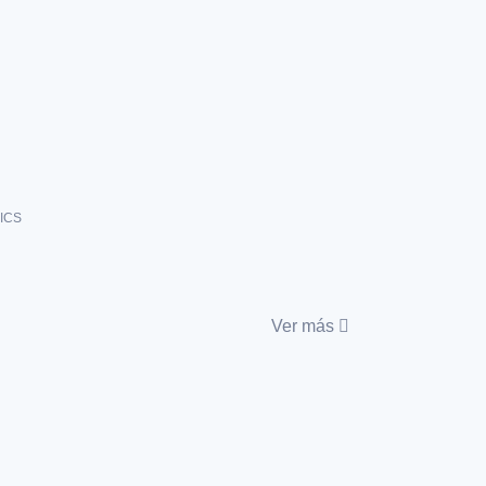
ICS
Ver más