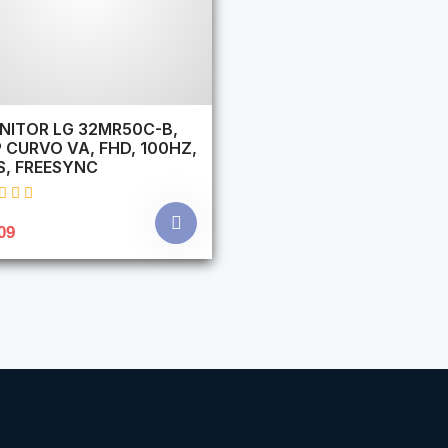
NITOR LG 32MR50C-B,
 CURVO VA, FHD, 100HZ,
S, FREESYNC
09