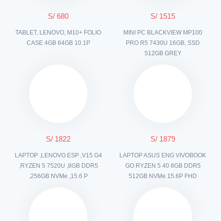
S/ 680
S/ 1515
TABLET, LENOVO, M10+ FOLIO
MINI PC BLACKVIEW MP100
CASE 4GB 64GB 10.1P
PRO R5 7430U 16GB, SSD
512GB GREY
S/ 1822
S/ 1879
LAPTOP ,LENOVO ESP ,V15 G4
LAPTOP ASUS ENG VIVOBOOK
,RYZEN 5 7520U ,8GB DDR5
GO RYZEN 5 40 8GB DDR5
,256GB NVMe ,15.6 P
512GB NVMe 15.6P FHD