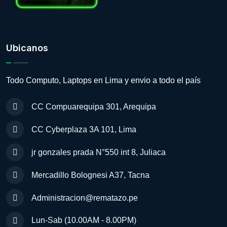
Ubicanos
Todo Computo, Laptops en Lima y envio a todo el país
CC Compuarequipa 301, Arequipa
CC Cyberplaza 3A 101, Lima
jr gonzales prada N°550 int 8, Juliaca
Mercadillo Bolognesi A37, Tacna
Administracion@rematazo.pe
Lun-Sab (10.00AM - 8.00PM)