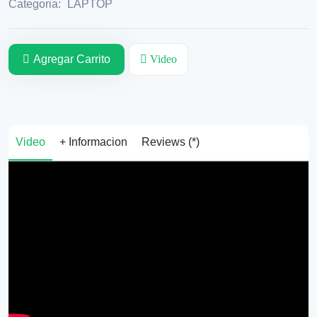
Categoria:
LAPTOP
Agregar Carrito
Video
Video
+ Informacion
Reviews (*)