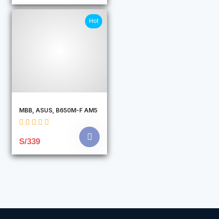
Hot
MBB, ASUS, B650M-F AM5
S/339