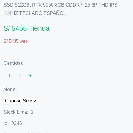
SSD 512GB, RTX 5050 8GB GDDR7, 15.6P FHD IPS
144HZ TECLADO ESPAÑOL
S/ 5455 Tienda
S/ 5435 web
Cantidad
None
Stock Lima:
1
Id:
9346