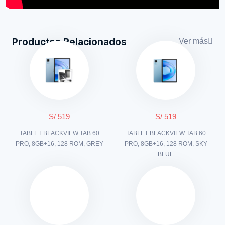
Productos Relacionados
Ver más
S/ 519
S/ 519
TABLET BLACKVIEW TAB 60
TABLET BLACKVIEW TAB 60
PRO, 8GB+16, 128 ROM, GREY
PRO, 8GB+16, 128 ROM, SKY
BLUE