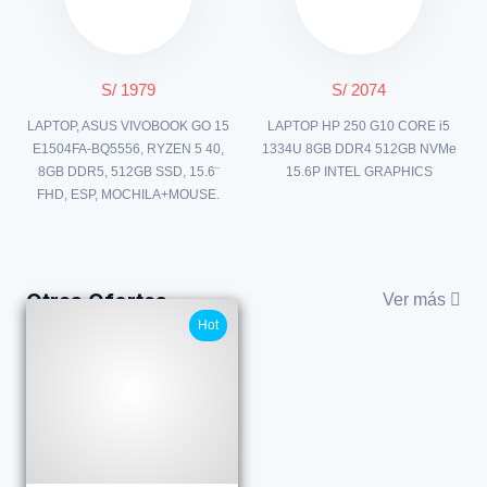
S/ 1979
S/ 2074
LAPTOP, ASUS VIVOBOOK GO 15
LAPTOP HP 250 G10 CORE i5
E1504FA-BQ5556, RYZEN 5 40,
1334U 8GB DDR4 512GB NVMe
8GB DDR5, 512GB SSD, 15.6¨
15.6P INTEL GRAPHICS
FHD, ESP, MOCHILA+MOUSE.
Otras Ofertas
Ver más
Hot