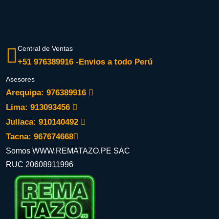
Central de Ventas
+51 976389916 -Envios a todo Perú
Asesores
Arequipa: 976389916
Lima: 913093456
Juliaca: 910140492
Tacna: 967674668
Somos WWW.REMATAZO.PE SAC
RUC 20608911996