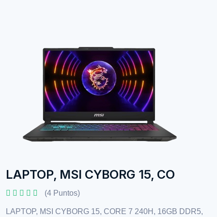
LAPTOP, MSI CYBORG 15, CO
(4 Puntos)
LAPTOP, MSI CYBORG 15, CORE 7 240H, 16GB DDR5,