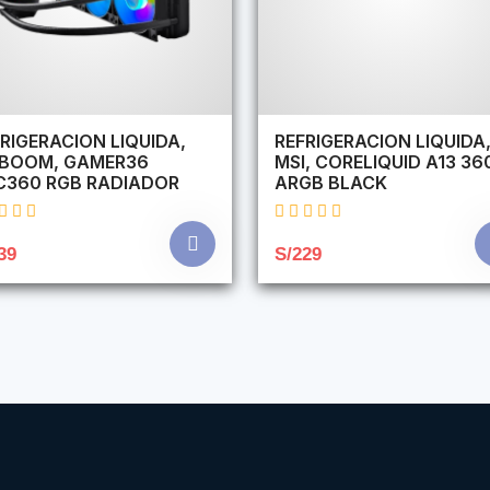
RIGERACION LIQUIDA,
REFRIGERACION LIQUIDA
RBOOM, GAMER36
MSI, CORELIQUID A13 36
C360 RGB RADIADOR
ARGB BLACK
39
S/229