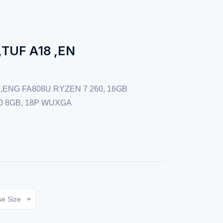
,TUF A18 ,EN
 ,ENG FA808U RYZEN 7 260, 16GB
0 8GB, 18P WUXGA
e Size