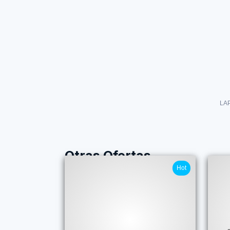
LA
Otras Ofertas
Hot