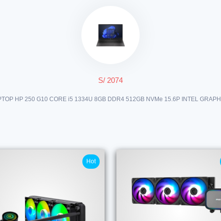
S/ 2074
PTOP HP 250 G10 CORE i5 1334U 8GB DDR4 512GB NVMe 15.6P INTEL GRAPH
Hot