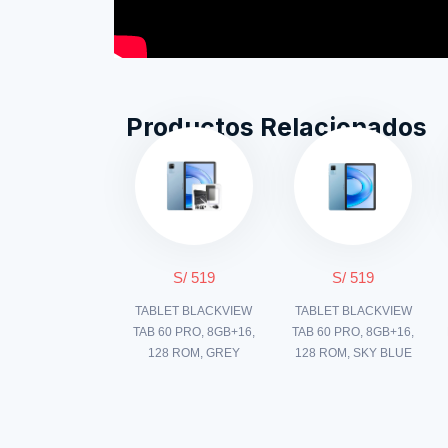
Productos Relacionados
S/ 519
S/ 519
TABLET BLACKVIEW
TABLET BLACKVIEW
TAB 60 PRO, 8GB+16,
TAB 60 PRO, 8GB+16,
128 ROM, GREY
128 ROM, SKY BLUE