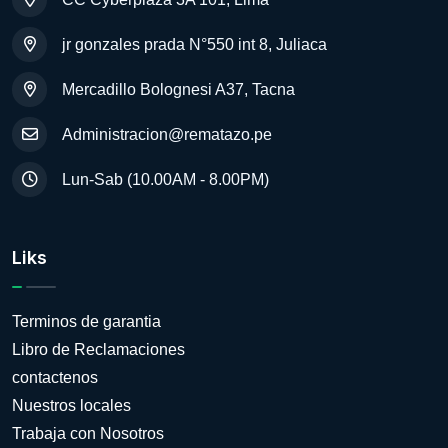
jr gonzales prada N°550 int 8, Juliaca
Mercadillo Bolognesi A37, Tacna
Administracion@rematazo.pe
Lun-Sab (10.00AM - 8.00PM)
Liks
Terminos de garantia
Libro de Reclamaciones
contactenos
Nuestros locales
Trabaja con Nosotros