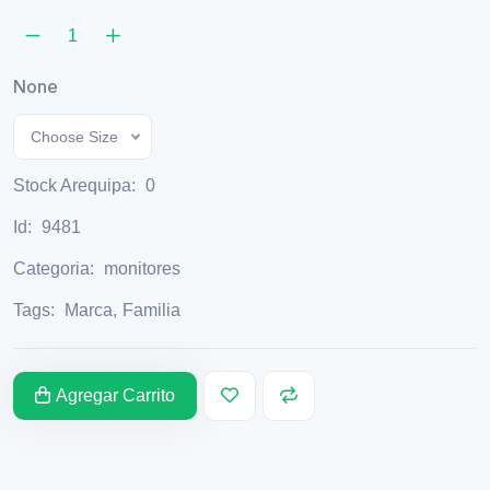
None
Choose Size
Stock Arequipa:
0
Id:
9481
Categoria:
monitores
Tags:
Marca
,
Familia
Agregar Carrito