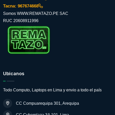
Tacna: 967674668
Somos WWW.REMATAZO.PE SAC
RUC 20608911996
Ubicanos
Todo Computo, Laptops en Lima y envio a todo el país
CC Compuarequipa 301, Arequipa
CC Cyberplaza 3A 101, Lima