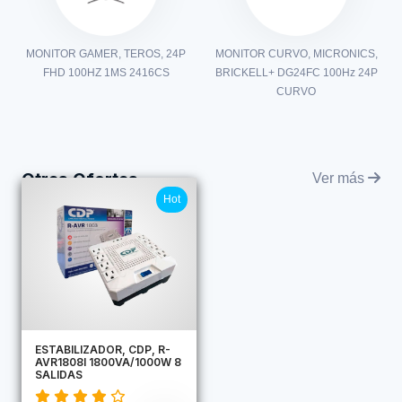
MONITOR GAMER, TEROS, 24P
MONITOR CURVO, MICRONICS,
FHD 100HZ 1MS 2416CS
BRICKELL+ DG24FC 100Hz 24P
CURVO
Otras Ofertas
Ver más
Hot
ESTABILIZADOR, CDP, R-
AVR1808I 1800VA/1000W 8
SALIDAS