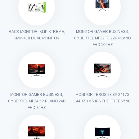
RACK MONITOR, KLIP XTREME,
MONITOR GAMER BUSINESS,
KMM-410 DUAL MONITOR
CYBERTEL MF22FC 22P PLANO
FHD 100HZ
MONITOR GAMER BUSINESS,
MONITOR TEROS 23.8P 2417S
CYBERTEL MF24.5P PLANO 24P
144HZ 1MS IPS FHD FREESYNC
FHD 75HZ