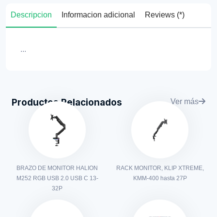
Descripcion
Informacion adicional
Reviews (*)
...
Productos Relacionados
Ver más
BRAZO DE MONITOR HALION
RACK MONITOR, KLIP XTREME,
M252 RGB USB 2.0 USB C 13-
KMM-400 hasta 27P
32P