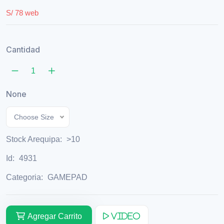
S/ 78 web
Cantidad
None
Choose Size
Stock Arequipa:
>10
Id:
4931
Categoria:
GAMEPAD
Agregar Carrito
Video