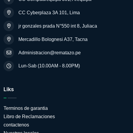
CC Cyberplaza 3A 101, Lima
jr gonzales prada N°550 int 8, Juliaca
Mercadillo Bolognesi A37, Tacna
Administracion@rematazo.pe
Lun-Sab (10.00AM - 8.00PM)
Liks
Terminos de garantia
Libro de Reclamaciones
contactenos