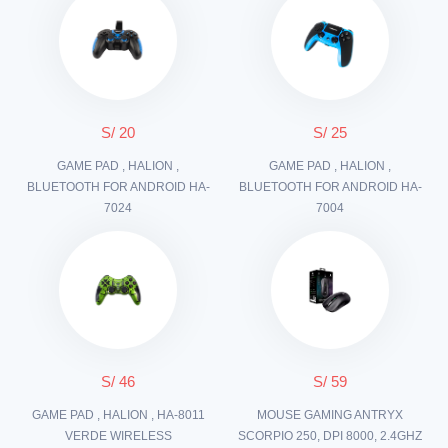
S/ 20
S/ 25
GAME PAD , HALION ,
GAME PAD , HALION ,
BLUETOOTH FOR ANDROID HA-
BLUETOOTH FOR ANDROID HA-
7024
7004
S/ 46
S/ 59
GAME PAD , HALION , HA-8011
MOUSE GAMING ANTRYX
VERDE WIRELESS
SCORPIO 250, DPI 8000, 2.4GHZ