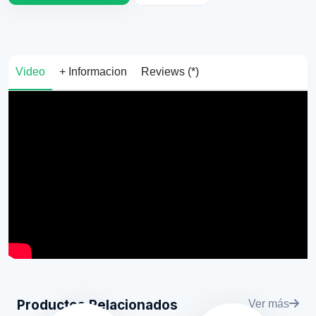
Video
+ Informacion
Reviews (*)
Productos Relacionados
Ver más