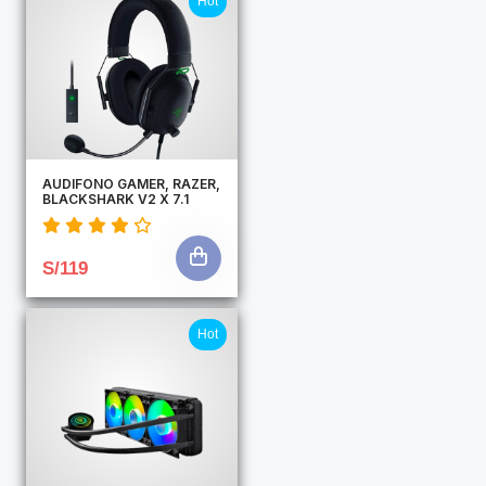
Hot
AUDIFONO GAMER, RAZER,
BLACKSHARK V2 X 7.1
S/119
Hot