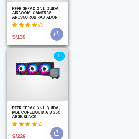
REFRIGERACION LIQUIDA,
AIRBOOM, GAMER36
ARC360 RGB RADIADOR
S/139
Hot
REFRIGERACION LIQUIDA,
MSI, CORELIQUID A13 360
ARGB BLACK
S/229