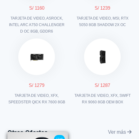
S/ 1160
S/ 1239
TARJETA DE VIDEO, ASROCK,
TARJETA DE VIDEO, MSI, RTX
INTEL ARC A750 CHALLENGER
5050 8GB SHADOW 2X OC
D OC 8GB, GDDR6
S/ 1279
S/ 1287
TARJETA DE VIDEO, XFX,
TARJETA DE VIDEO, XFX, SWIFT
SPEEDSTER QICK RX 7600 8GB
RX 9060 8GB OEM BOX
Otras Ofertas
Ver más