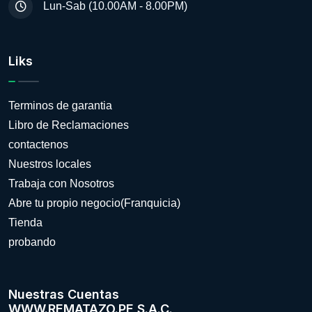
Lun-Sab (10.00AM - 8.00PM)
Liks
Terminos de garantia
Libro de Reclamaciones
contactenos
Nuestros locales
Trabaja con Nosotros
Abre tu propio negocio(Franquicia)
Tienda
probando
Nuestras Cuentas
WWW.REMATAZO.PE S.A.C.