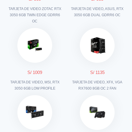
TARJETA DE VIDEO ZOTAC RTX
TARJETA DE VIDEO, ASUS, RTX
3050 6GB TWIN EDGE GDRR6
3050 6GB DUAL GDRR6 OC
OC
S/ 1009
S/ 1135
TARJETA DE VIDEO, MSI, RTX
TARJETA DE VIDEO, XFX, VGA
3050 6GB LOW PROFILE
RX7600 8GB OC 2 FAN