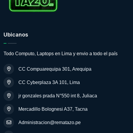
Ubicanos
Todo Computo, Laptops en Lima y envio a todo el país
CC Compuarequipa 301, Arequipa
CC Cyberplaza 3A 101, Lima
jr gonzales prada N°550 int 8, Juliaca
Mercadillo Bolognesi A37, Tacna
Administracion@rematazo.pe